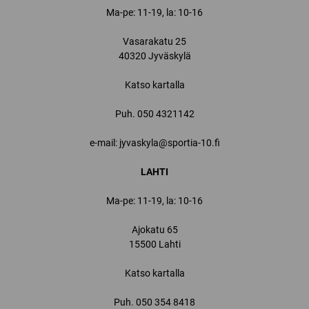
Ma-pe: 11-19, la: 10-16
Vasarakatu 25
40320 Jyväskylä
Katso kartalla
Puh.
050 4321142
e-mail: jyvaskyla@sportia-10.fi
LAHTI
Ma-pe: 11-19, la: 10-16
Ajokatu 65
15500 Lahti
Katso kartalla
Puh.
050 354 8418