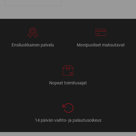
Ensiluokkainen palvelu
Monipuoliset maksutavat
Nopeat toimitusajat
14 päivän vaihto- ja palautusoikeus