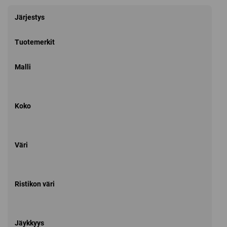
Järjestys
Tuotemerkit
Malli
Koko
Väri
Ristikon väri
Jäykkyys