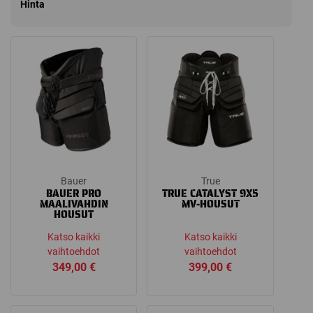
Hinta
Bauer
True
BAUER PRO
TRUE CATALYST 9X5
MAALIVAHDIN
MV-HOUSUT
HOUSUT
Katso kaikki
Katso kaikki
vaihtoehdot
vaihtoehdot
349,00
€
399,00
€