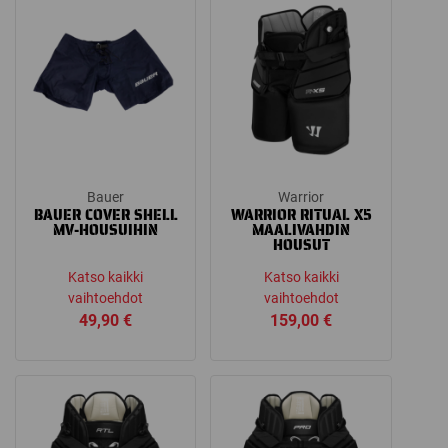
Bauer
Warrior
BAUER COVER SHELL
WARRIOR RITUAL X5
MV-HOUSUIHIN
MAALIVAHDIN
HOUSUT
Katso kaikki
Katso kaikki
vaihtoehdot
vaihtoehdot
49,90
€
159,00
€