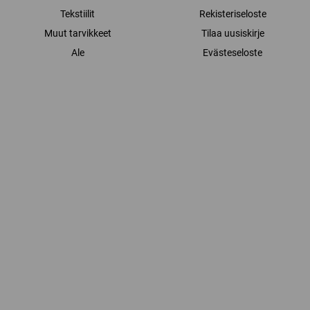
Tekstiilit
Rekisteriseloste
Muut tarvikkeet
Tilaa uusiskirje
Ale
Evästeseloste