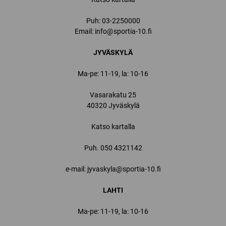
Puh:
03-2250000
Email:
info@sportia-10.fi
JYVÄSKYLÄ
Ma-pe: 11-19, la: 10-16
Vasarakatu 25
40320 Jyväskylä
Katso kartalla
Puh.
050 4321142
e-mail: jyvaskyla@sportia-10.fi
LAHTI
Ma-pe: 11-19, la: 10-16