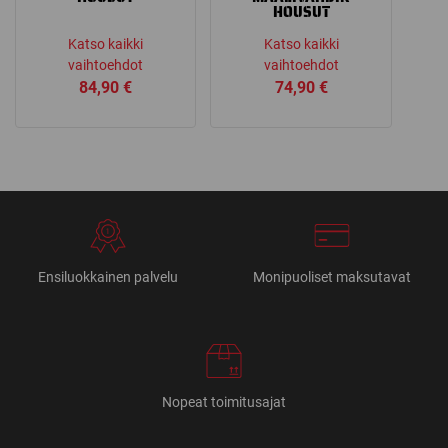
HOUSUT
Katso kaikki
Katso kaikki
vaihtoehdot
vaihtoehdot
84,90
€
74,90
€
Ensiluokkainen palvelu
Monipuoliset maksutavat
Nopeat toimitusajat