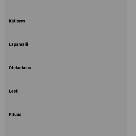
Kätisyys
Lapamalli
Otekorkeus
Lesti
Pituus