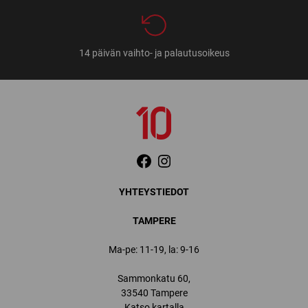
14 päivän vaihto- ja palautusoikeus
YHTEYSTIEDOT
TAMPERE
Ma-pe: 11-19, la: 9-16
Sammonkatu 60,
33540 Tampere
Katso kartalla