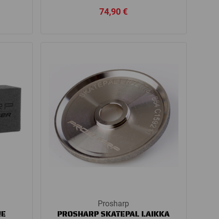
74,90
€
Prosharp
NE
PROSHARP SKATEPAL LAIKKA