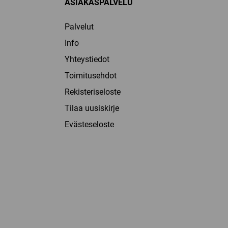
ASIAKASPALVELU
Palvelut
Info
Yhteystiedot
Toimitusehdot
Rekisteriseloste
Tilaa uusiskirje
Evästeseloste