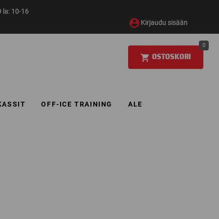
 la: 10-16
Kirjaudu sisään
0
OSTOSKORI
KASSIT
OFF-ICE TRAINING
ALE