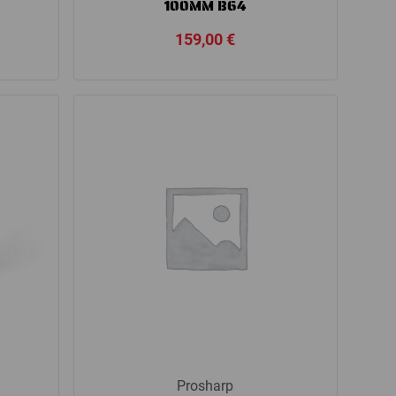
100MM B64
159,00
€
Prosharp