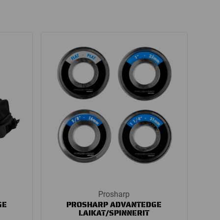
Prosharp
GE
PROSHARP ADVANTEDGE
LAIKAT/SPINNERIT