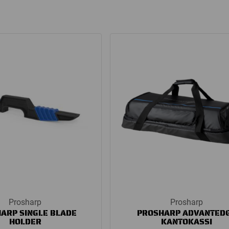
Prosharp
Prosharp
ARP SINGLE BLADE
PROSHARP ADVANTED
HOLDER
KANTOKASSI