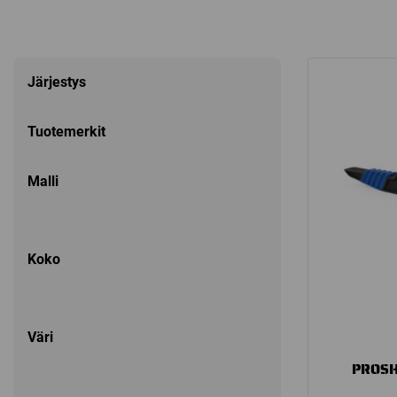
Järjestys
Tuotemerkit
Malli
Koko
Väri
PROSH