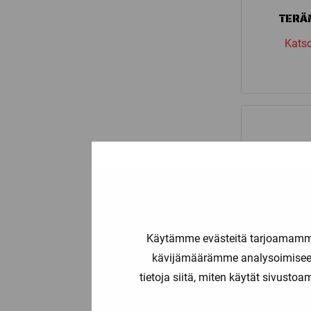
TERÄ
Katso
Käytämme evästeitä tarjoamamme 
kävijämäärämme analysoimiseen
tietoja siitä, miten käytät sivusto