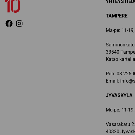
YHTEYSTIED
TAMPERE
Ma-pe: 11-19, 
Sammonkatu 
33540 Tampe
Katso kartall
Puh:
03-2250
Email:
info@sp
JYVÄSKYLÄ
Ma-pe: 11-19,
Vasarakatu 2
40320 Jyväsk