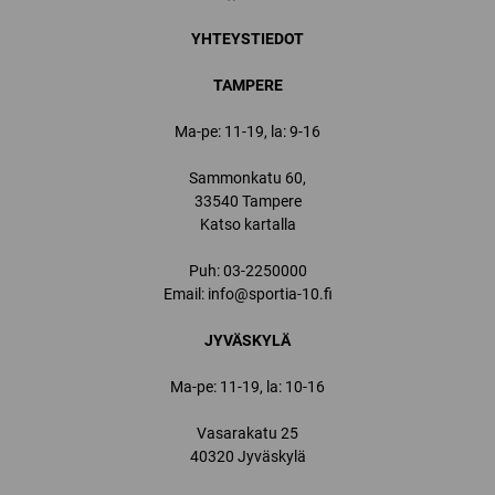
YHTEYSTIEDOT
TAMPERE
Ma-pe: 11-19, la: 9-16
Sammonkatu 60,
33540 Tampere
Katso kartalla
Puh:
03-2250000
Email:
info@sportia-10.fi
JYVÄSKYLÄ
Ma-pe: 11-19, la: 10-16
Vasarakatu 25
40320 Jyväskylä