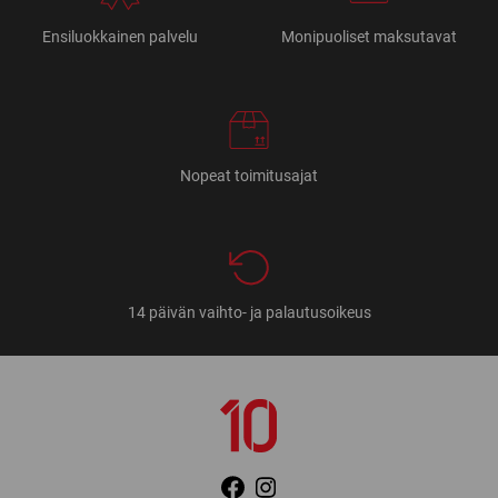
Ensiluokkainen palvelu
Monipuoliset maksutavat
Nopeat toimitusajat
14 päivän vaihto- ja palautusoikeus