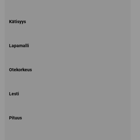
Kätisyys
Lapamalli
Otekorkeus
Lesti
Pituus