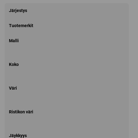
Järjestys
Tuotemerkit
Malli
Koko
Väri
Ristikon väri
Jäykkyys