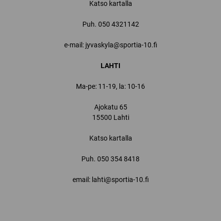
Katso kartalla
Puh.
050 4321142
e-mail: jyvaskyla@sportia-10.fi
LAHTI
Ma-pe: 11-19, la: 10-16
Ajokatu 65
15500 Lahti
Katso kartalla
Puh.
050 354 8418
email: lahti@sportia-10.fi