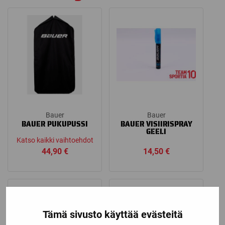
Bauer
Bauer
BAUER PUKUPUSSI
BAUER VISIIRISPRAY
GEELI
Katso kaikki vaihtoehdot
44,90
€
14,50
€
Tämä sivusto käyttää evästeitä