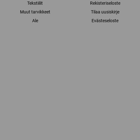
Tekstiilit
Rekisteriseloste
Muut tarvikkeet
Tilaa uusiskirje
Ale
Evästeseloste