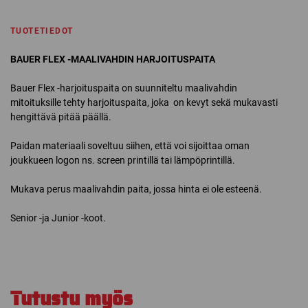
TUOTETIEDOT
BAUER FLEX -MAALIVAHDIN HARJOITUSPAITA
Bauer Flex -harjoituspaita on suunniteltu maalivahdin
mitoituksille tehty harjoituspaita, joka on kevyt sekä mukavasti
hengittävä pitää päällä.
Paidan materiaali soveltuu siihen, että voi sijoittaa oman
joukkueen logon ns. screen printillä tai lämpöprintillä.
Mukava perus maalivahdin paita, jossa hinta ei ole esteenä.
Senior -ja Junior -koot.
Tutustu myös