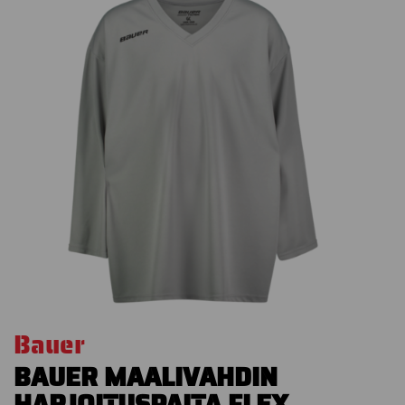
Bauer
BAUER MAALIVAHDIN
HARJOITUSPAITA FLEX