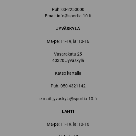
Puh:
03-2250000
Email:
info@sportia-10.fi
JYVÄSKYLÄ
Ma-pe: 11-19, la: 10-16
Vasarakatu 25
40320 Jyväskylä
Katso kartalla
Puh.
050 4321142
e-mail: jyvaskyla@sportia-10.fi
LAHTI
Ma-pe: 11-19, la: 10-16