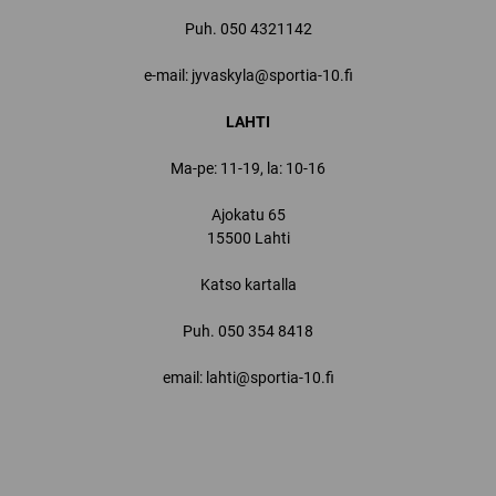
Puh.
050 4321142
e-mail: jyvaskyla@sportia-10.fi
LAHTI
Ma-pe: 11-19, la: 10-16
Ajokatu 65
15500 Lahti
Katso kartalla
Puh.
050 354 8418
email: lahti@sportia-10.fi