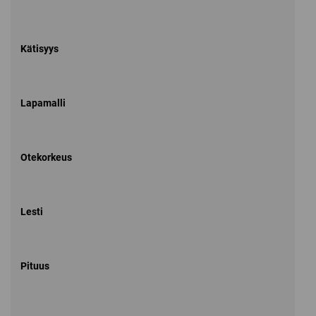
Kätisyys
Lapamalli
Otekorkeus
Lesti
Pituus