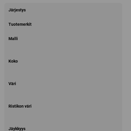
Järjestys
Tuotemerkit
Malli
Koko
Väri
Ristikon väri
Jäykkyys