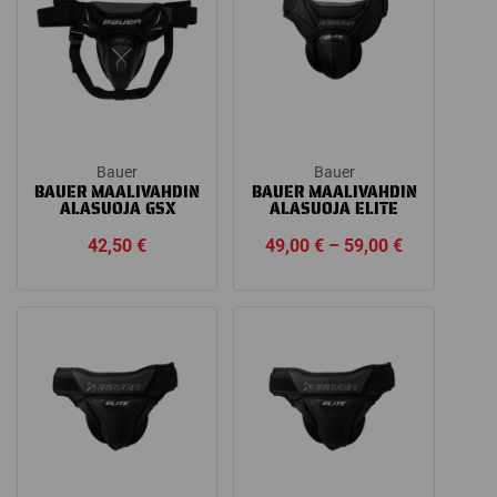
Bauer
Bauer
BAUER MAALIVAHDIN
BAUER MAALIVAHDIN
ALASUOJA GSX
ALASUOJA ELITE
Price
42,50
€
49,00
€
–
59,00
€
range:
49,00 €
through
59,00 €