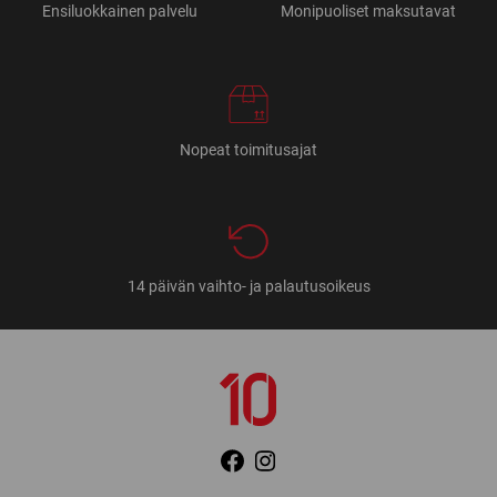
Ensiluokkainen palvelu
Monipuoliset maksutavat
Nopeat toimitusajat
14 päivän vaihto- ja palautusoikeus