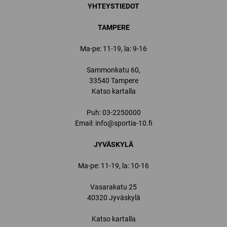
YHTEYSTIEDOT
TAMPERE
Ma-pe: 11-19, la: 9-16
Sammonkatu 60,
33540 Tampere
Katso kartalla
Puh:
03-2250000
Email:
info@sportia-10.fi
JYVÄSKYLÄ
Ma-pe: 11-19, la: 10-16
Vasarakatu 25
40320 Jyväskylä
Katso kartalla