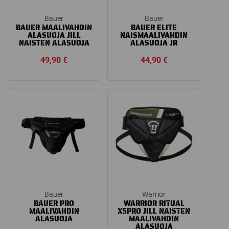
Bauer
Bauer
BAUER MAALIVAHDIN
BAUER ELITE
ALASUOJA JILL
NAISMAALIVAHDIN
NAISTEN ALASUOJA
ALASUOJA JR
49,90
€
44,90
€
Bauer
Warrior
BAUER PRO
WARRIOR RITUAL
MAALIVAHDIN
X5PRO JILL NAISTEN
ALASUOJA
MAALIVAHDIN
ALASUOJA