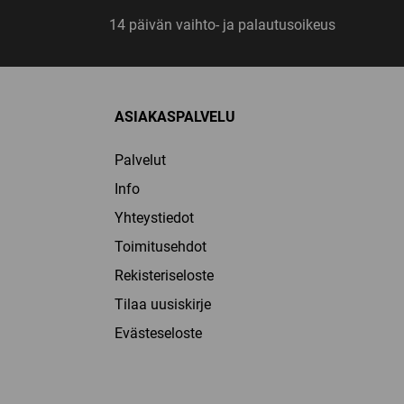
14 päivän vaihto- ja palautusoikeus
ASIAKASPALVELU
Palvelut
Info
Yhteystiedot
Toimitusehdot
Rekisteriseloste
Tilaa uusiskirje
Evästeseloste