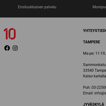
Ensiluokkainen palvelu
Monipuo
YHTEYSTIED
TAMPERE
Ma-pe: 11-19, 
Sammonkatu 
33540 Tampe
Katso kartall
Puh:
03-2250
Email:
info@sp
JYVÄSKYLÄ