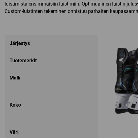
luistimista ensimmäisiin luistimiin. Optimaalinen luistin jala
Custom-luistinten tekeminen onnistuu parhaiten kaupassamme
Järjestys
Tuotemerkit
Malli
Koko
Väri