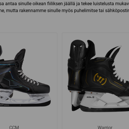
ssa antaa sinulle oikean fiiliksen jäällä ja tekee luistelusta mu
, mutta rakennamme sinulle myös puhelimitse tai sähköpostin a
CCM
Warrior