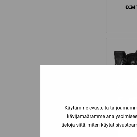
CCM 
Käytämme evästeitä tarjoamamme 
kävijämäärämme analysoimiseen
tietoja siitä, miten käytät sivusto