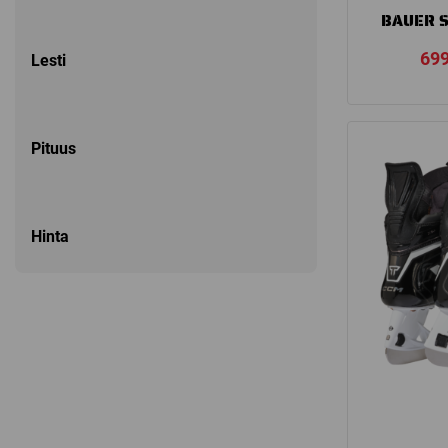
BAUER S
69
Lesti
Pituus
Hinta