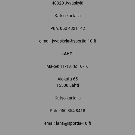
40320 Jyväskylä
Katso kartalla
Puh.
050 4321142
e-mail: jyvaskyla@sportia-10.fi
LAHTI
Ma-pe: 11-19, la: 10-16
Ajokatu 65
15500 Lahti
Katso kartalla
Puh.
050 354 8418
email: lahti@sportia-10.fi