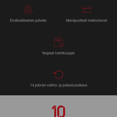
Ensiluokkainen palvelu
Monipuoliset maksutavat
Nopeat toimitusajat
14 päivän vaihto- ja palautusoikeus