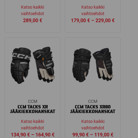
Katso kaikki
Katso kaikki
vaihtoehdot
vaihtoehdot
Price
289,00
€
179,00
€
–
229,00
€
range:
179,00 €
through
229,00 €
CCM
CCM
CCM TACKS XR
CCM TACKS XR80
JÄÄKIEKKOHANSKAT
JÄÄKIEKKOHANSKAT
Katso kaikki
Katso kaikki
vaihtoehdot
vaihtoehdot
Price
Price
134,90
€
–
164,90
€
99,90
€
–
119,00
€