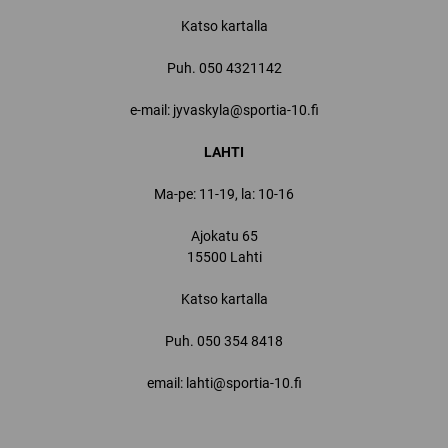
Katso kartalla
Puh.
050 4321142
e-mail: jyvaskyla@sportia-10.fi
LAHTI
Ma-pe: 11-19, la: 10-16
Ajokatu 65
15500 Lahti
Katso kartalla
Puh.
050 354 8418
email: lahti@sportia-10.fi