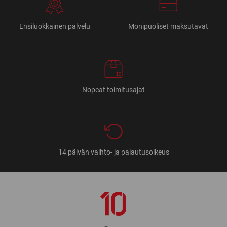
Ensiluokkainen palvelu
Monipuoliset maksutavat
Nopeat toimitusajat
14 päivän vaihto- ja palautusoikeus