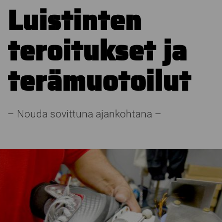
Luistinten
teroitukset ja
terämuotoilut
– Nouda sovittuna ajankohtana –