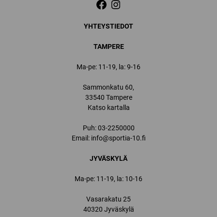
YHTEYSTIEDOT
TAMPERE
Ma-pe: 11-19, la: 9-16
Sammonkatu 60,
33540 Tampere
Katso kartalla
Puh:
03-2250000
Email:
info@sportia-10.fi
JYVÄSKYLÄ
Ma-pe: 11-19, la: 10-16
Vasarakatu 25
40320 Jyväskylä