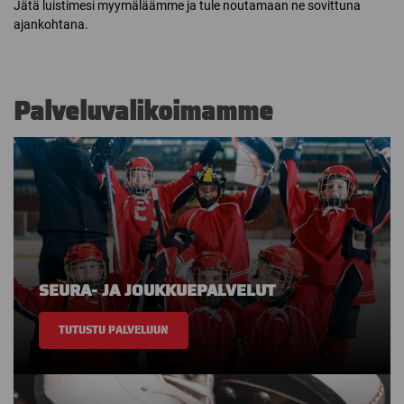
Jätä luistimesi myymäläämme ja tule noutamaan ne sovittuna
ajankohtana.
Palveluvalikoimamme
SEURA- JA JOUKKUEPALVELUT
TUTUSTU PALVELUUN