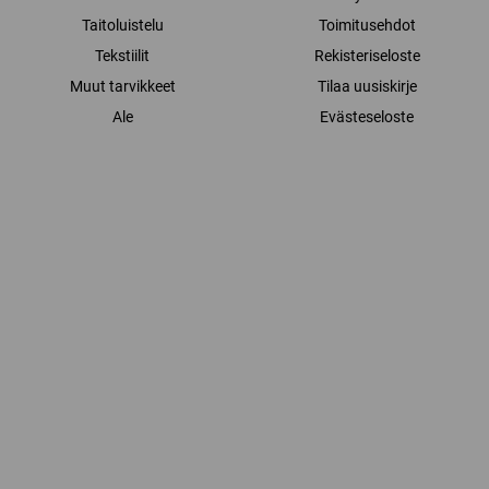
Taitoluistelu
Toimitusehdot
Tekstiilit
Rekisteriseloste
Muut tarvikkeet
Tilaa uusiskirje
Ale
Evästeseloste