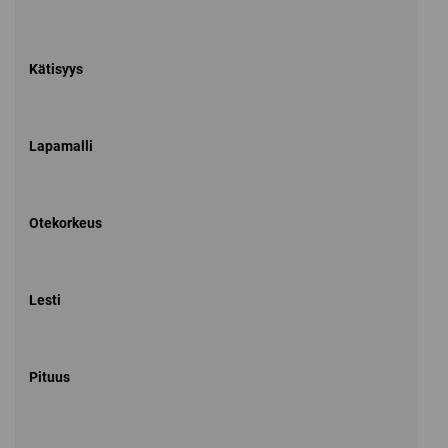
Kätisyys
Lapamalli
Otekorkeus
Lesti
Pituus