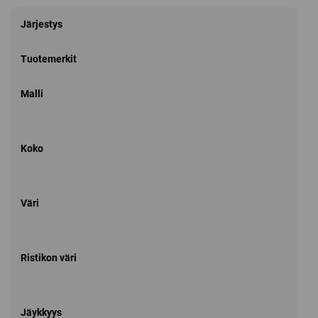
Järjestys
Tuotemerkit
Malli
Koko
Väri
Ristikon väri
Jäykkyys