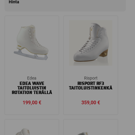
Hinta
Edea
Risport
EDEA WAVE
RISPORT RF3
TAITOLUISTIN
TAITOLUISTINKENKÄ
ROTATION TERÄLLÄ
199,00
€
359,00
€