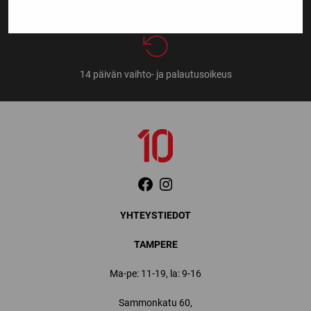
14 päivän vaihto- ja palautusoikeus
YHTEYSTIEDOT
TAMPERE
Ma-pe: 11-19, la: 9-16
Sammonkatu 60,