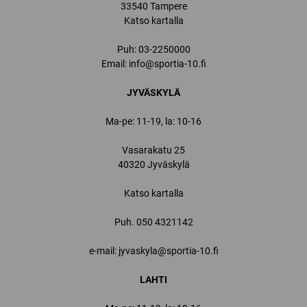
33540 Tampere
Katso kartalla
Puh:
03-2250000
Email:
info@sportia-10.fi
JYVÄSKYLÄ
Ma-pe: 11-19, la: 10-16
Vasarakatu 25
40320 Jyväskylä
Katso kartalla
Puh.
050 4321142
e-mail: jyvaskyla@sportia-10.fi
LAHTI