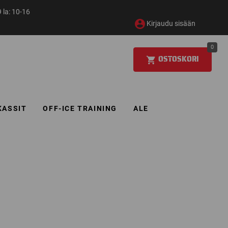
 la: 10-16
Kirjaudu sisään
0
OSTOSKORI
KASSIT
OFF-ICE TRAINING
ALE