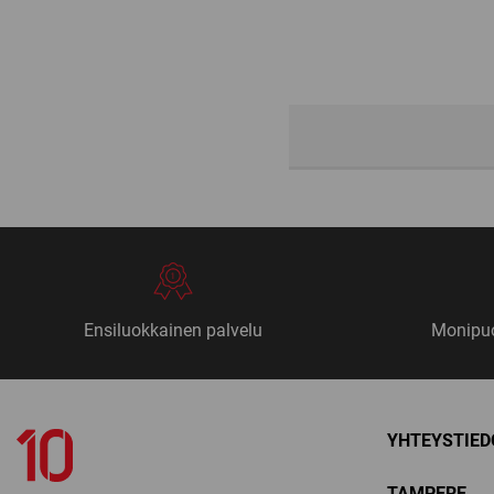
Ensiluokkainen palvelu
Monipuo
YHTEYSTIED
TAMPERE