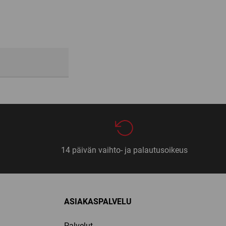
14 päivän vaihto- ja palautusoikeus
ASIAKASPALVELU
Palvelut