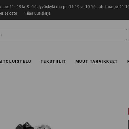
pe: 11–19 la: 9–16 Jyväskylä ma-pe: 11-19 la: 10-16 Lahti ma-pe: 11-19
eriseloste
Tilaa uutiskirje
AITOLUISTELU
TEKSTIILIT
MUUT TARVIKKEET