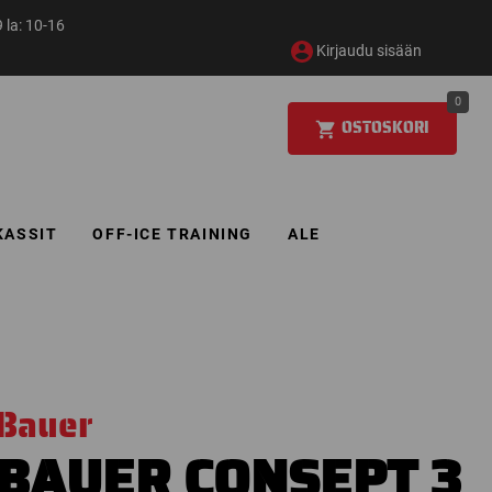
 la: 10-16
Kirjaudu sisään
0
OSTOSKORI
KASSIT
OFF-ICE TRAINING
ALE
Bauer
BAUER CONSEPT 3