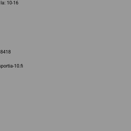
 la: 10-16
a
 8418
portia-10.fi