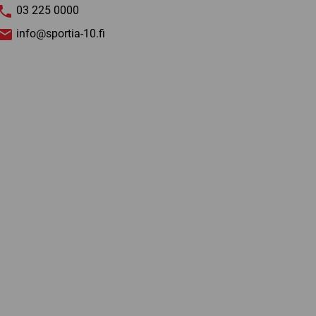
03 225 0000
info@sportia-10.fi