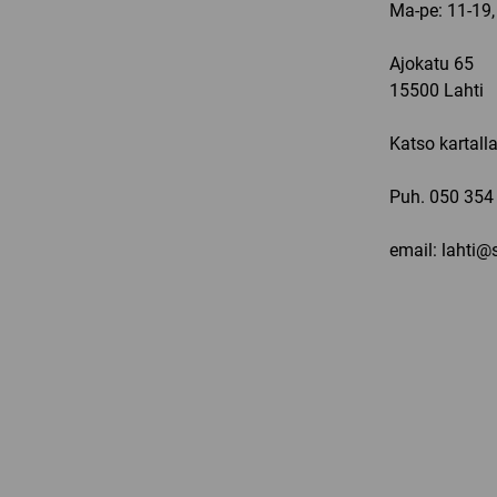
Ma-pe: 11-19,
Ajokatu 65
15500 Lahti
Katso kartall
Puh.
050 354
email: lahti@s