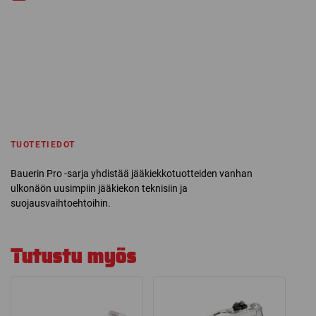
TUOTETIEDOT
Bauerin Pro -sarja yhdistää jääkiekkotuotteiden vanhan
ulkonäön uusimpiin jääkiekon teknisiin ja
suojausvaihtoehtoihin.
Tutustu myös