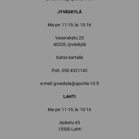
JYVÄSKYLÄ
Ma-pe: 11-19, la: 10-16
Vasarakatu 25
40320 Jyväskylä
Katso kartalla
Puh.
050 4321142
e-mail: jyvaskyla@sportia-10.fi
LAHTI
Ma-pe: 11-19, la: 10-16
Ajokatu 65
15500 Lahti