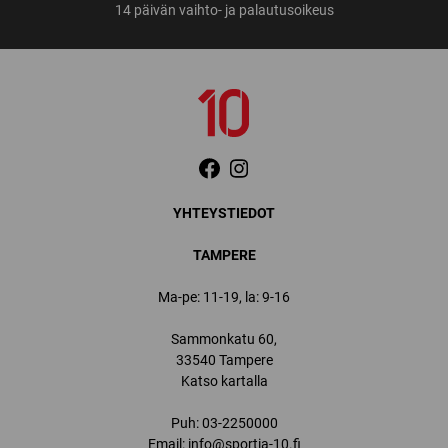
14 päivän vaihto- ja palautusoikeus
YHTEYSTIEDOT
TAMPERE
Ma-pe: 11-19, la: 9-16
Sammonkatu 60,
33540 Tampere
Katso kartalla
Puh:
03-2250000
Email:
info@sportia-10.fi