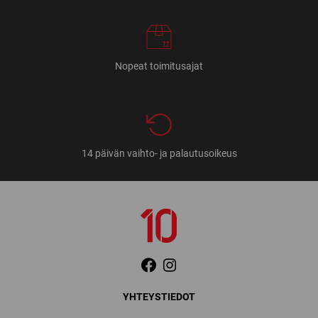
Nopeat toimitusajat
14 päivän vaihto- ja palautusoikeus
YHTEYSTIEDOT