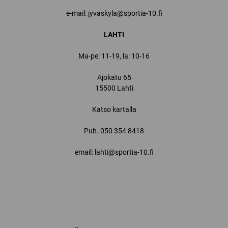
e-mail: jyvaskyla@sportia-10.fi
LAHTI
Ma-pe: 11-19, la: 10-16
Ajokatu 65
15500 Lahti
Katso kartalla
Puh.
050 354 8418
email: lahti@sportia-10.fi