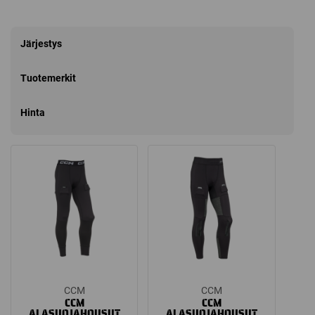
Järjestys
Tuotemerkit
Hinta
CCM
CCM
CCM
CCM
ALASUOJAHOUSUT
ALASUOJAHOUSUT