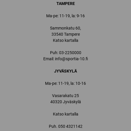
TAMPERE
Ma-pe: 11-19, la: 9-16
Sammonkatu 60,
33540 Tampere
Katso kartalla
Puh:
03-2250000
Email:
info@sportia-10.fi
JYVÄSKYLÄ
Ma-pe: 11-19, la: 10-16
Vasarakatu 25
40320 Jyväskylä
Katso kartalla
Puh.
050 4321142