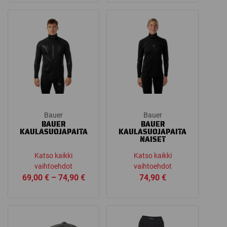
Bauer
Bauer
BAUER
BAUER
KAULASUOJAPAITA
KAULASUOJAPAITA
NAISET
Katso kaikki
Katso kaikki
vaihtoehdot
vaihtoehdot
Price
69,00
€
–
74,90
€
74,90
€
range:
69,00 €
through
74,90 €