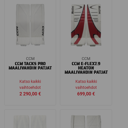
through
1
049,00 €
CCM
CCM
CCM TACKS PRO
CCM E-FLEX7.9
MAALIVAHDIN PATJAT
HEATON
MAALIVAHDIN PATJAT
Katso kaikki
Katso kaikki
vaihtoehdot
vaihtoehdot
2 290,00
€
699,00
€