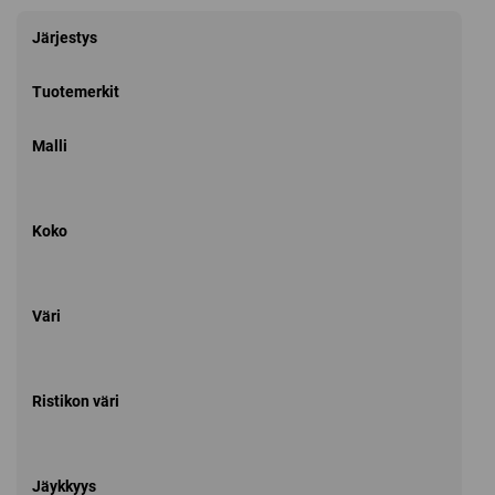
Järjestys
Tuotemerkit
Malli
Koko
Väri
Ristikon väri
Jäykkyys