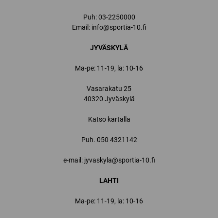
Puh:
03-2250000
Email:
info@sportia-10.fi
JYVÄSKYLÄ
Ma-pe: 11-19, la: 10-16
Vasarakatu 25
40320 Jyväskylä
Katso kartalla
Puh.
050 4321142
e-mail: jyvaskyla@sportia-10.fi
LAHTI
Ma-pe: 11-19, la: 10-16