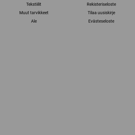
Tekstiilit
Rekisteriseloste
Muut tarvikkeet
Tilaa uusiskirje
Ale
Evästeseloste