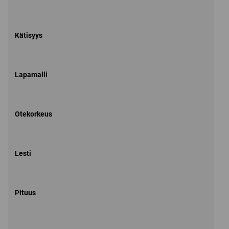
Kätisyys
Lapamalli
Otekorkeus
Lesti
Pituus