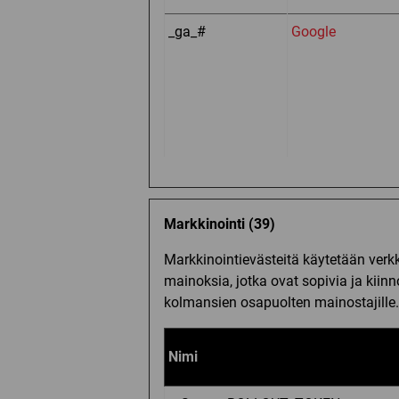
_ga_#
Google
Markkinointi (39)
Markkinointievästeitä käytetään verk
mainoksia, jotka ovat sopivia ja kiinnos
kolmansien osapuolten mainostajille.
Nimi