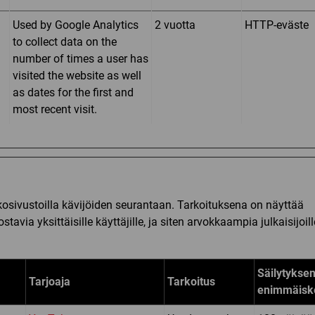
Used by Google Analytics
2 vuotta
HTTP-eväste
to collect data on the
number of times a user has
visited the website as well
as dates for the first and
most recent visit.
kosivustoilla kävijöiden seurantaan. Tarkoituksena on näyttää
tavia yksittäisille käyttäjille, ja siten arvokkaampia julkaisijoill
Säilytykse
Tarjoaja
Tarkoitus
enimmäisk