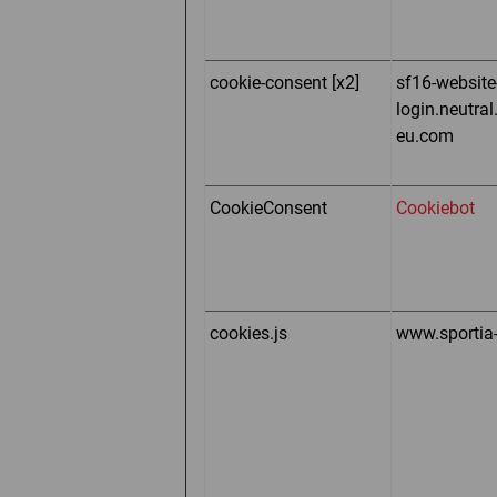
cookie-consent [x2]
sf16-website
login.neutral
eu.com
CookieConsent
Cookiebot
cookies.js
www.sportia-