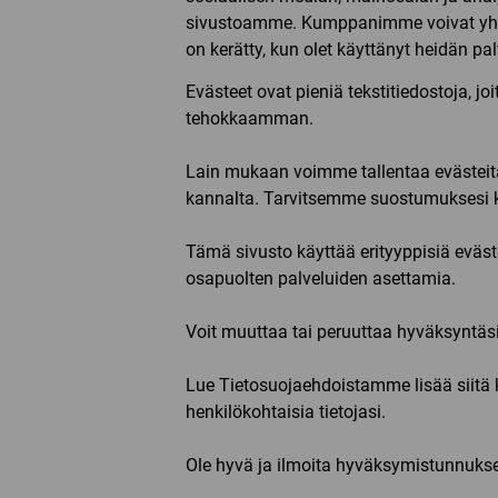
sivustoamme. Kumppanimme voivat yhdistää
on kerätty, kun olet käyttänyt heidän pa
Evästeet ovat pieniä tekstitiedostoja, 
tehokkaamman.
Lain mukaan voimme tallentaa evästeitä 
kannalta. Tarvitsemme suostumuksesi ka
Tämä sivusto käyttää erityyppisiä eväst
osapuolten palveluiden asettamia.
Voit muuttaa tai peruuttaa hyväksyntäs
Lue Tietosuojaehdoistamme lisää siitä 
henkilökohtaisia tietojasi.
Ole hyvä ja ilmoita hyväksymistunnukses