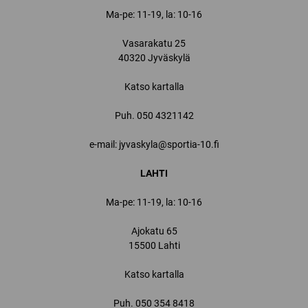
Ma-pe: 11-19, la: 10-16
Vasarakatu 25
40320 Jyväskylä
Katso kartalla
Puh.
050 4321142
e-mail: jyvaskyla@sportia-10.fi
LAHTI
Ma-pe: 11-19, la: 10-16
Ajokatu 65
15500 Lahti
Katso kartalla
Puh.
050 354 8418