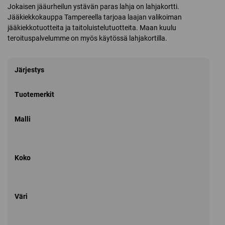
Jokaisen jääurheilun ystävän paras lahja on lahjakortti.
Jääkiekkokauppa Tampereella tarjoaa laajan valikoiman
jääkiekkotuotteita ja taitoluistelutuotteita. Maan kuulu
teroituspalvelumme on myös käytössä lahjakortilla.
Järjestys
Tuotemerkit
Malli
Koko
Väri