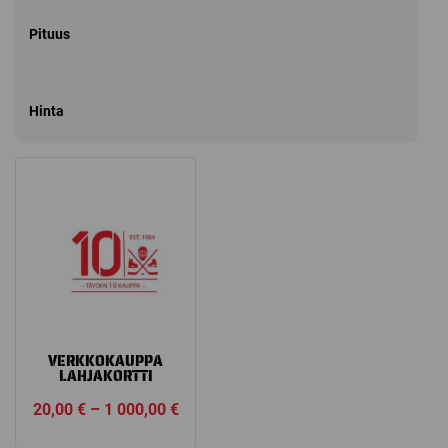
Pituus
Hinta
VERKKOKAUPPA
LAHJAKORTTI
Price
20,00
€
–
1 000,00
€
range: