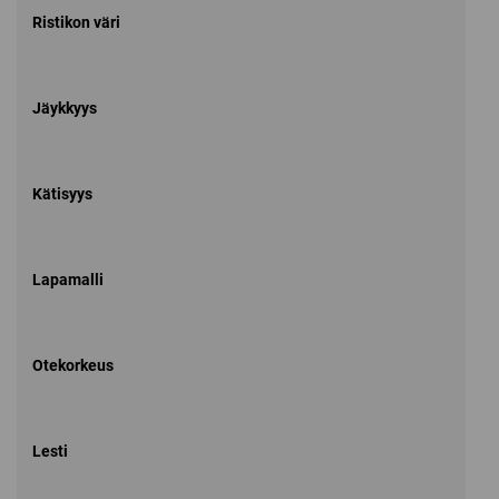
Ristikon väri
Jäykkyys
Kätisyys
Lapamalli
Otekorkeus
Lesti