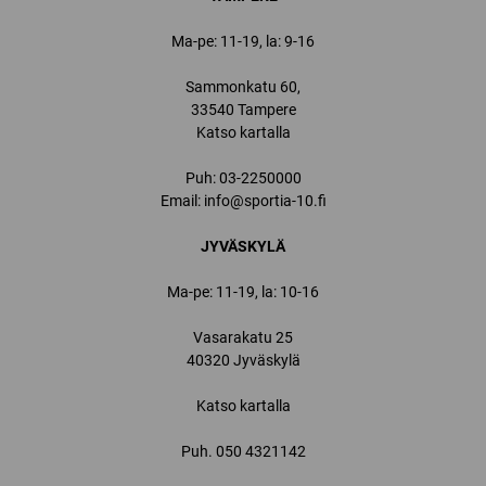
Ma-pe: 11-19, la: 9-16
Sammonkatu 60,
33540 Tampere
Katso kartalla
Puh:
03-2250000
Email:
info@sportia-10.fi
JYVÄSKYLÄ
Ma-pe: 11-19, la: 10-16
Vasarakatu 25
40320 Jyväskylä
Katso kartalla
Puh.
050 4321142