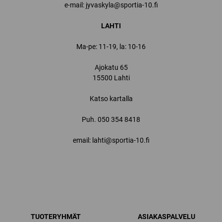
e-mail: jyvaskyla@sportia-10.fi
LAHTI
Ma-pe: 11-19, la: 10-16
Ajokatu 65
15500 Lahti
Katso kartalla
Puh.
050 354 8418
email: lahti@sportia-10.fi
TUOTERYHMÄT
ASIAKASPALVELU