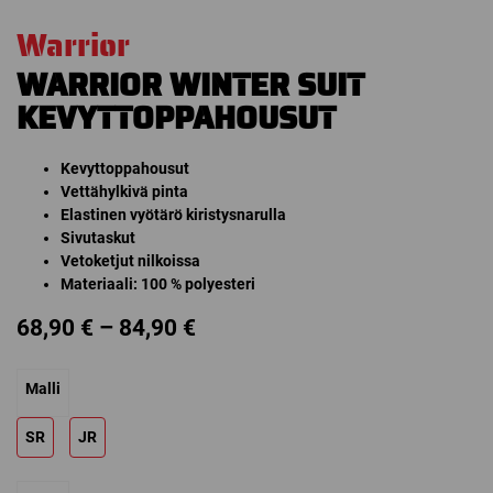
Warrior
WARRIOR WINTER SUIT
KEVYTTOPPAHOUSUT
Kevyttoppahousut
Vettähylkivä pinta
Elastinen vyötärö kiristysnarulla
Sivutaskut
Vetoketjut nilkoissa
Materiaali: 100 % polyesteri
Price
68,90
€
–
84,90
€
range:
Malli
68,90 €
through
SR
JR
84,90 €