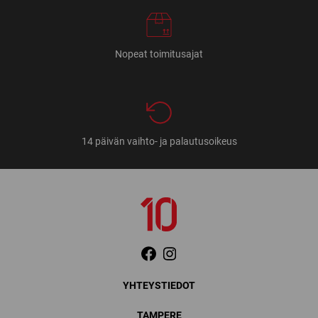
Nopeat toimitusajat
14 päivän vaihto- ja palautusoikeus
YHTEYSTIEDOT
TAMPERE