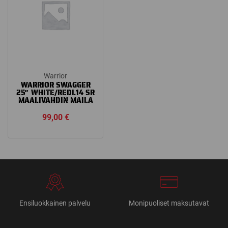
Warrior
WARRIOR SWAGGER
25″ WHITE/REDL14 SR
MAALIVAHDIN MAILA
99,00
€
Ensiluokkainen palvelu
Monipuoliset maksutavat