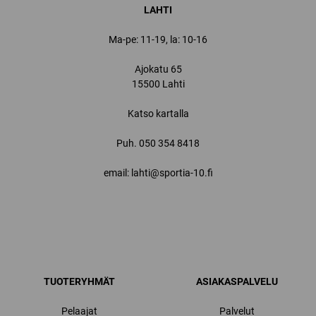
LAHTI
Ma-pe: 11-19, la: 10-16
Ajokatu 65
15500 Lahti
Katso kartalla
Puh.
050 354 8418
email: lahti@sportia-10.fi
TUOTERYHMÄT
ASIAKASPALVELU
Pelaajat
Palvelut