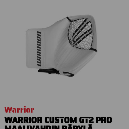
Warrior
WARRIOR CUSTOM GT2 PRO
MAALIVAHDIN RÄPYLÄ