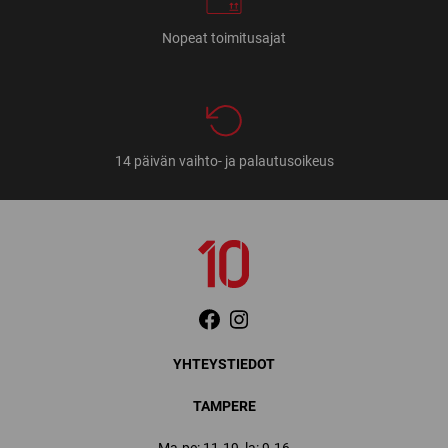
Nopeat toimitusajat
14 päivän vaihto- ja palautusoikeus
YHTEYSTIEDOT
TAMPERE