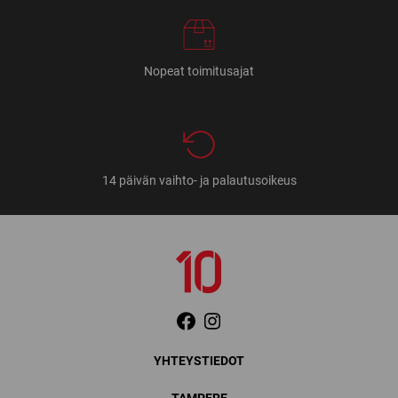
Nopeat toimitusajat
14 päivän vaihto- ja palautusoikeus
YHTEYSTIEDOT