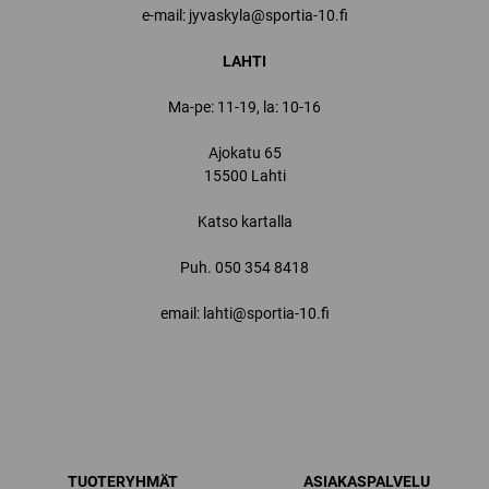
e-mail: jyvaskyla@sportia-10.fi
LAHTI
Ma-pe: 11-19, la: 10-16
Ajokatu 65
15500 Lahti
Katso kartalla
Puh.
050 354 8418
email: lahti@sportia-10.fi
TUOTERYHMÄT
ASIAKASPALVELU