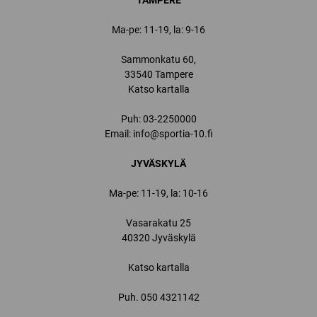
TAMPERE
Ma-pe: 11-19, la: 9-16
Sammonkatu 60,
33540 Tampere
Katso kartalla
Puh:
03-2250000
Email:
info@sportia-10.fi
JYVÄSKYLÄ
Ma-pe: 11-19, la: 10-16
Vasarakatu 25
40320 Jyväskylä
Katso kartalla
Puh.
050 4321142