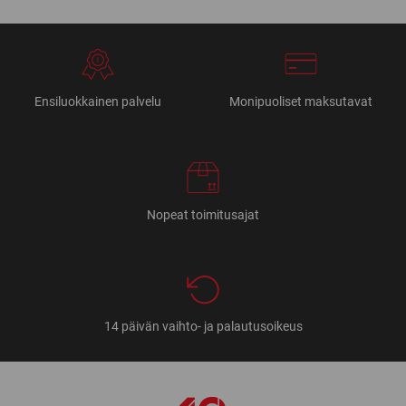
Ensiluokkainen palvelu
Monipuoliset maksutavat
Nopeat toimitusajat
14 päivän vaihto- ja palautusoikeus