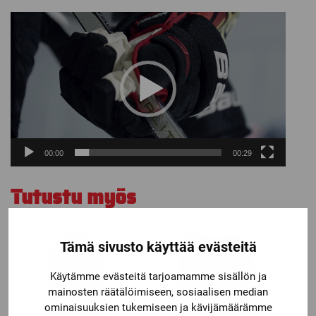
Videotoistin
00:00
00:29
Tutustu myös
Tämä sivusto käyttää evästeitä
Käytämme evästeitä tarjoamamme sisällön ja
mainosten räätälöimiseen, sosiaalisen median
ominaisuuksien tukemiseen ja kävijämäärämme