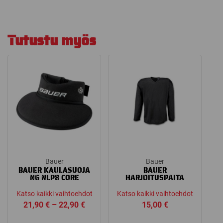
Tutustu myös
Bauer
Bauer
BAUER KAULASUOJA
BAUER
NG NLP8 CORE
HARJOITUSPAITA
Katso kaikki vaihtoehdot
Katso kaikki vaihtoehdot
Price
21,90
€
–
22,90
€
15,00
€
range: