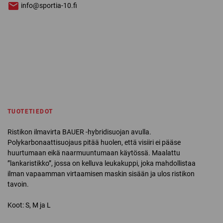
info@sportia-10.fi
TUOTETIEDOT
Ristikon ilmavirta BAUER -hybridisuojan avulla.
Polykarbonaattisuojaus pitää huolen, että visiiri ei pääse
huurtumaan eikä naarmuuntumaan käytössä. Maalattu
”lankaristikko”, jossa on kelluva leukakuppi, joka mahdollistaa
ilman vapaamman virtaamisen maskin sisään ja ulos ristikon
tavoin.
Koot: S, M ja L