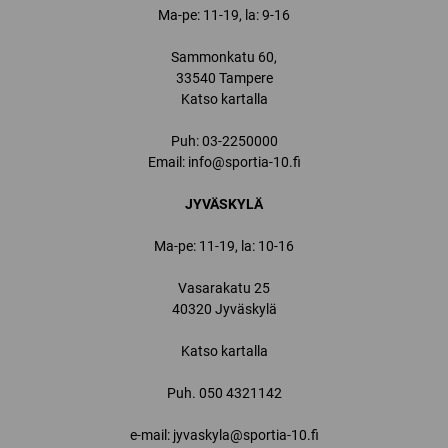
Ma-pe: 11-19, la: 9-16
Sammonkatu 60,
33540 Tampere
Katso kartalla
Puh:
03-2250000
Email:
info@sportia-10.fi
JYVÄSKYLÄ
Ma-pe: 11-19, la: 10-16
Vasarakatu 25
40320 Jyväskylä
Katso kartalla
Puh.
050 4321142
e-mail: jyvaskyla@sportia-10.fi