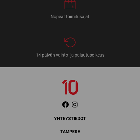
Nopeat toimitusajat
14 päivän vaihto- ja palautusoikeus
YHTEYSTIEDOT
TAMPERE