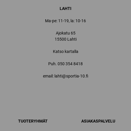
LAHTI
Ma-pe: 11-19, la: 10-16
Ajokatu 65
15500 Lahti
Katso kartalla
Puh.
050 354 8418
email: lahti@sportia-10.fi
TUOTERYHMÄT
ASIAKASPALVELU