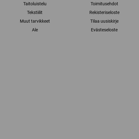
Taitoluistelu
Toimitusehdot
Tekstiilit
Rekisteriseloste
Muut tarvikkeet
Tilaa uusiskirje
Ale
Evästeseloste