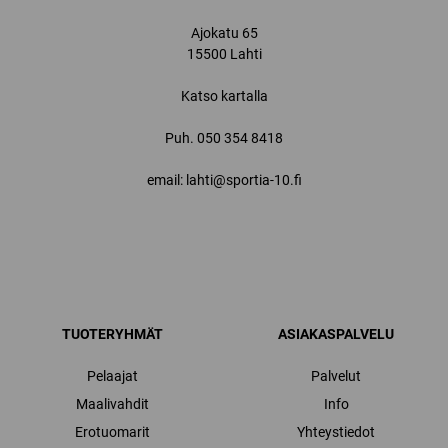
Ajokatu 65
15500 Lahti
Katso kartalla
Puh.
050 354 8418
email: lahti@sportia-10.fi
TUOTERYHMÄT
ASIAKASPALVELU
Pelaajat
Palvelut
Maalivahdit
Info
Erotuomarit
Yhteystiedot