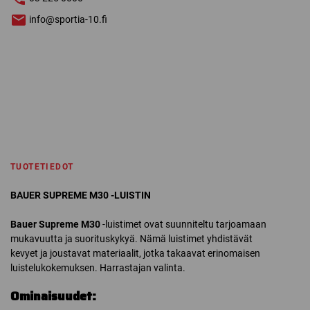
info@sportia-10.fi
TUOTETIEDOT
BAUER SUPREME M30 -LUISTIN
Bauer Supreme M30
-luistimet ovat suunniteltu tarjoamaan
mukavuutta ja suorituskykyä. Nämä luistimet yhdistävät
kevyet ja joustavat materiaalit, jotka takaavat erinomaisen
luistelukokemuksen. Harrastajan valinta.
Ominaisuudet: