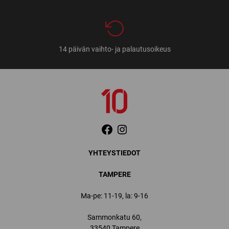
14 päivän vaihto- ja palautusoikeus
YHTEYSTIEDOT
TAMPERE
Ma-pe: 11-19, la: 9-16
Sammonkatu 60,
33540 Tampere