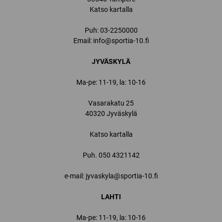
Katso kartalla
Puh:
03-2250000
Email:
info@sportia-10.fi
JYVÄSKYLÄ
Ma-pe: 11-19, la: 10-16
Vasarakatu 25
40320 Jyväskylä
Katso kartalla
Puh.
050 4321142
e-mail: jyvaskyla@sportia-10.fi
LAHTI
Ma-pe: 11-19, la: 10-16