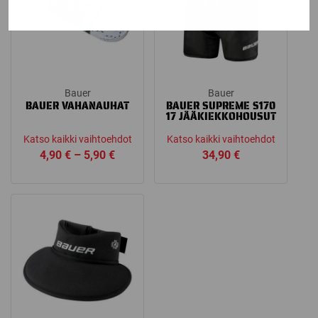
Bauer
Bauer
BAUER VAHANAUHAT
BAUER SUPREME S170
17 JÄÄKIEKKOHOUSUT
Katso kaikki vaihtoehdot
Katso kaikki vaihtoehdot
Price
4,90
€
–
5,90
€
34,90
€
range:
4,90 €
through
5,90 €