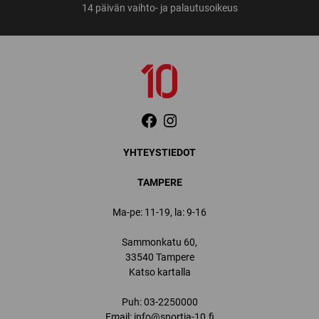
14 päivän vaihto- ja palautusoikeus
YHTEYSTIEDOT
TAMPERE
Ma-pe: 11-19, la: 9-16
Sammonkatu 60,
33540 Tampere
Katso kartalla
Puh:
03-2250000
Email:
info@sportia-10.fi