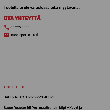
Tuotetta ei ole varastossa eikä myytävänä.
OTA YHTEYTTÄ
03 225 0000
info@sportia-10.fi
TUOTETIEDOT
BAUER REACTOR R5 PRO -KILPI
Bauer Reactor R5 Pro -maalivahdin kilpi – Kevyt ja