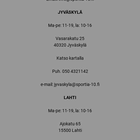
JYVÄSKYLÄ
Ma-pe: 11-19, la: 10-16
Vasarakatu 25
40320 Jyväskylä
Katso kartalla
Puh.
050 4321142
e-mail: jyvaskyla@sportia-10.fi
LAHTI
Ma-pe: 11-19, la: 10-16
Ajokatu 65
15500 Lahti