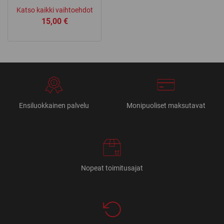
Katso kaikki vaihtoehdot
15,00
€
Ensiluokkainen palvelu
Monipuoliset maksutavat
Nopeat toimitusajat