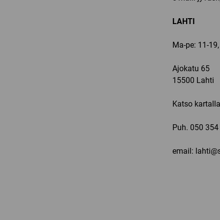
LAHTI
Ma-pe: 11-19,
Ajokatu 65
15500 Lahti
Katso kartall
Puh.
050 354
email: lahti@s