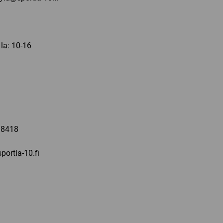
 la: 10-16
a
 8418
portia-10.fi