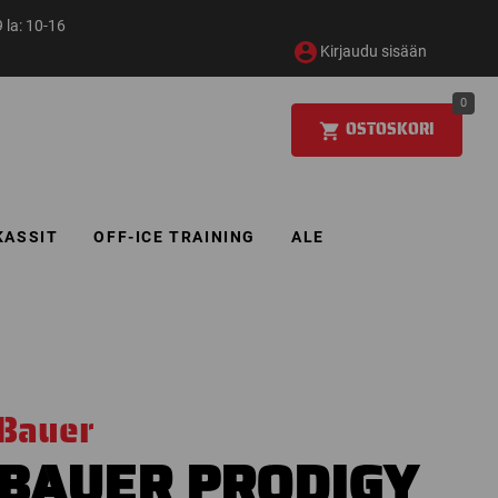
 la: 10-16
Kirjaudu sisään
0
OSTOSKORI
KASSIT
OFF-ICE TRAINING
ALE
Bauer
BAUER PRODIGY