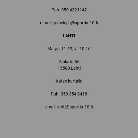
Puh.
050 4321142
e-mail: jyvaskyla@sportia-10.fi
LAHTI
Ma-pe: 11-19, la: 10-16
Ajokatu 65
15500 Lahti
Katso kartalla
Puh.
050 354 8418
email: lahti@sportia-10.fi