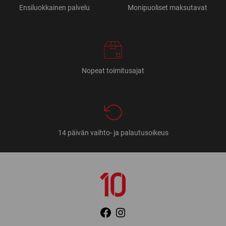
Ensiluokkainen palvelu
Monipuoliset maksutavat
Nopeat toimitusajat
14 päivän vaihto- ja palautusoikeus