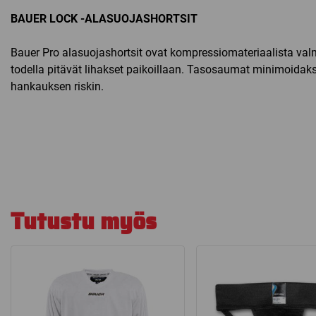
BAUER LOCK -ALASUOJASHORTSIT
Bauer Pro alasuojashortsit ovat kompressiomateriaalista valm
todella pitävät lihakset paikoillaan. Tasosaumat minimoidak
hankauksen riskin.
Tutustu myös