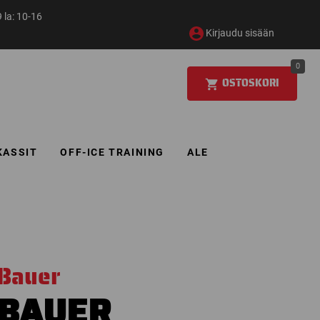
 la: 10-16
Kirjaudu sisään
0
OSTOSKORI
KASSIT
OFF-ICE TRAINING
ALE
Bauer
BAUER