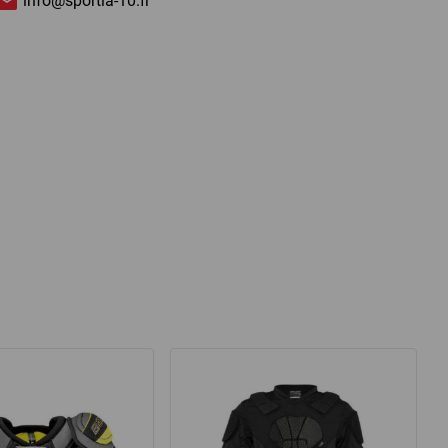
info@sportia-10.fi