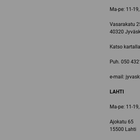
Ma-pe: 11-19,
Vasarakatu 2
40320 Jyväsk
Katso kartall
Puh.
050 432
e-mail: jyvas
LAHTI
Ma-pe: 11-19,
Ajokatu 65
15500 Lahti