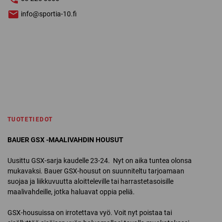
info@sportia-10.fi
TUOTETIEDOT
BAUER GSX -MAALIVAHDIN HOUSUT
Uusittu GSX-sarja kaudelle 23-24. Nyt on aika tuntea olonsa
mukavaksi. Bauer GSX-housut on suunniteltu tarjoamaan
suojaa ja liikkuvuutta aloitteleville tai harrastetasoisille
maalivahdeille, jotka haluavat oppia peliä.
GSX-housuissa on irrotettava vyö. Voit nyt poistaa tai