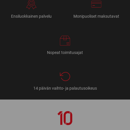
Ensiluokkainen palvelu
Monipuoliset maksutavat
Nopeat toimitusajat
14 päivän vaihto- ja palautusoikeus