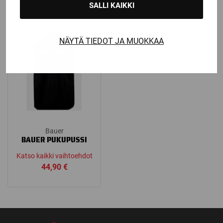
SALLI KAIKKI
range:
64,90 €
through
NÄYTÄ TIEDOT JA MUOKKAA
79,90 €
Bauer
BAUER PUKUPUSSI
Katso kaikki vaihtoehdot
44,90
€