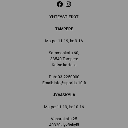
YHTEYSTIEDOT
TAMPERE
Ma-pe: 11-19, la: 9-16
Sammonkatu 60,
33540 Tampere
Katso kartalla
Puh:
03-2250000
Email:
info@sportia-10.fi
JYVÄSKYLÄ
Ma-pe: 11-19, la: 10-16
Vasarakatu 25
40320 Jyväskylä