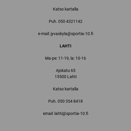
Katso kartalla
Puh.
050 4321142
e-mail: jyvaskyla@sportia-10.fi
LAHTI
Ma-pe: 11-19, la: 10-16
Ajokatu 65
15500 Lahti
Katso kartalla
Puh.
050 354 8418
email: lahti@sportia-10.fi