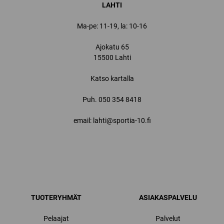
LAHTI
Ma-pe: 11-19, la: 10-16
Ajokatu 65
15500 Lahti
Katso kartalla
Puh.
050 354 8418
email: lahti@sportia-10.fi
TUOTERYHMÄT
ASIAKASPALVELU
Pelaajat
Palvelut