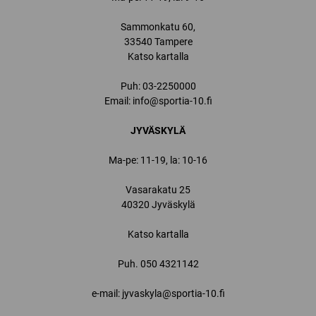
Sammonkatu 60,
33540 Tampere
Katso kartalla
Puh:
03-2250000
Email:
info@sportia-10.fi
JYVÄSKYLÄ
Ma-pe: 11-19, la: 10-16
Vasarakatu 25
40320 Jyväskylä
Katso kartalla
Puh.
050 4321142
e-mail: jyvaskyla@sportia-10.fi