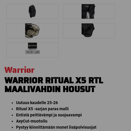
Warrior
WARRIOR RITUAL X5 RTL
MAALIVAHDIN HOUSUT
Uutuus kaudelle 25-26
Ritual X5 -sarjan paras malli
Entistä peittävämpi ja suojaavampi
AxyCut-muotoilu
Pystyy kiinnittämään monet lisäpolvisuojat