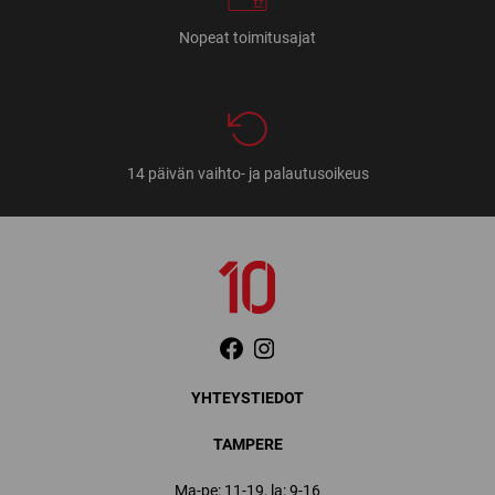
Nopeat toimitusajat
14 päivän vaihto- ja palautusoikeus
YHTEYSTIEDOT
TAMPERE
Ma-pe: 11-19, la: 9-16