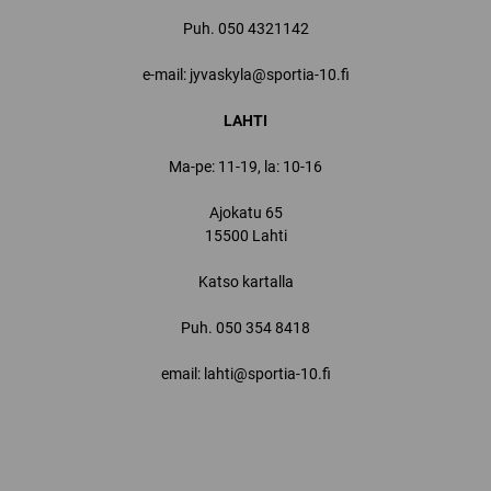
Puh.
050 4321142
e-mail: jyvaskyla@sportia-10.fi
LAHTI
Ma-pe: 11-19, la: 10-16
Ajokatu 65
15500 Lahti
Katso kartalla
Puh.
050 354 8418
email: lahti@sportia-10.fi