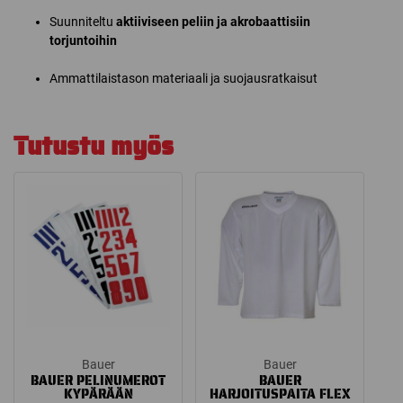
Suunniteltu
aktiiviseen peliin ja akrobaattisiin
torjuntoihin
Ammattilaistason materiaali ja suojausratkaisut
Tutustu myös
Bauer
Bauer
BAUER PELINUMEROT
BAUER
KYPÄRÄÄN
HARJOITUSPAITA FLEX