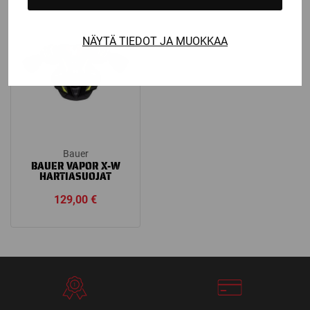
through
5,90 €
NÄYTÄ TIEDOT JA MUOKKAA
Bauer
BAUER VAPOR X-W
HARTIASUOJAT
129,00
€