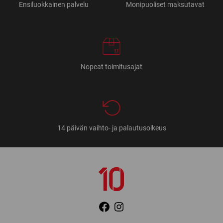
Ensiluokkainen palvelu
Monipuoliset maksutavat
Nopeat toimitusajat
14 päivän vaihto- ja palautusoikeus