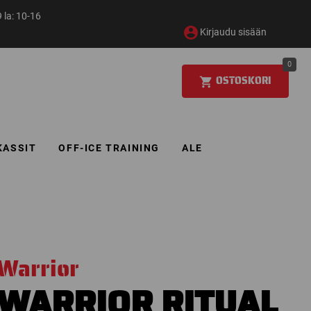
 la: 10-16
Kirjaudu sisään
0
OSTOSKORI
KASSIT
OFF-ICE TRAINING
ALE
Warrior
WARRIOR RITUAL