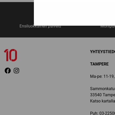
Ensiluokkainen palvelu
Monipuo
YHTEYSTIED
TAMPERE
Ma-pe: 11-19, 
Sammonkatu 
33540 Tampe
Katso kartall
Puh:
03-2250