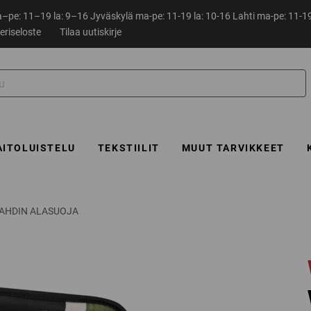
pe: 11–19 la: 9–16 Jyväskylä ma-pe: 11-19 la: 10-16 Lahti ma-pe: 11-19
eriseloste
Tilaa uutiskirje
AITOLUISTELU
TEKSTIILIT
MUUT TARVIKKEET
VAHDIN ALASUOJA