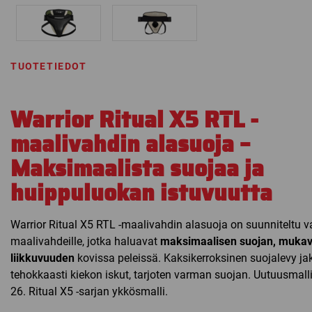
TUOTETIEDOT
Warrior Ritual X5 RTL -
maalivahdin alasuoja –
Maksimaalista suojaa ja
huippuluokan istuvuutta
Warrior Ritual X5 RTL -maalivahdin alasuoja on suunniteltu va
maalivahdeille, jotka haluavat
maksimaalisen suojan, mukav
liikkuvuuden
kovissa peleissä. Kaksikerroksinen suojalevy ja
tehokkaasti kiekon iskut, tarjoten varman suojan. Uutuusmalli
26. Ritual X5 -sarjan ykkösmalli.