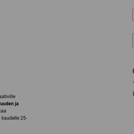
ativille
uuden ja
kaa
 kaudelle 25-