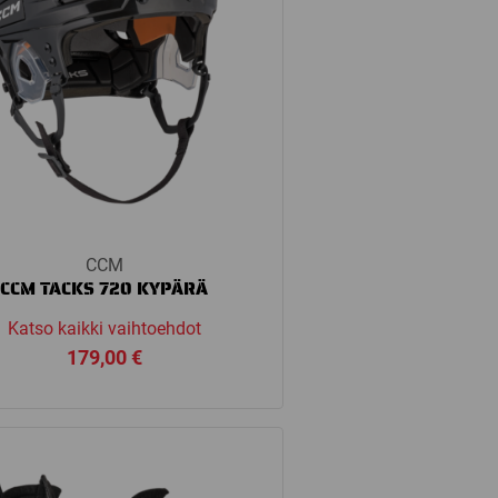
CCM
CCM TACKS 720 KYPÄRÄ
Katso kaikki vaihtoehdot
179,00
€