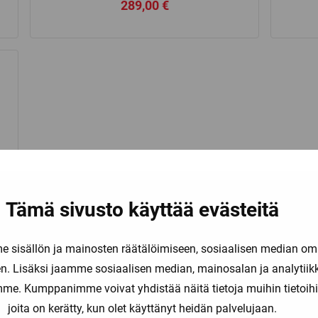
289,00
€
 €
h
 €
Tämä sivusto käyttää evästeitä
sisällön ja mainosten räätälöimiseen, sosiaalisen median om
. Lisäksi jaamme sosiaalisen median, mainosalan ja analytii
amme. Kumppanimme voivat yhdistää näitä tietoja muihin tietoihin, 
joita on kerätty, kun olet käyttänyt heidän palvelujaan.