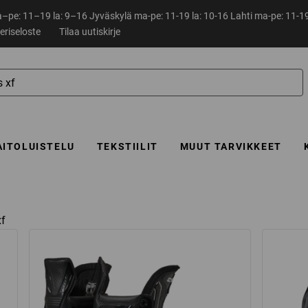
pe: 11–19 la: 9–16 Jyväskylä ma-pe: 11-19 la: 10-16 Lahti ma-pe: 11-19
eriseloste
Tilaa uutiskirje
AITOLUISTELU
TEKSTIILIT
MUUT TARVIKKEET
xf