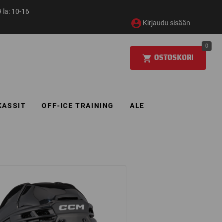
 la: 10-16
Kirjaudu sisään
0
OSTOSKORI
KASSIT
OFF-ICE TRAINING
ALE