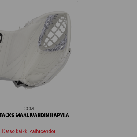
through
329,00 €
CCM
TACKS MAALIVAHDIN RÄPYLÄ
Katso kaikki vaihtoehdot