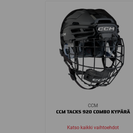
throug
229,90
CCM
CCM TACKS 920 COMBO KYPÄRÄ
Katso kaikki vaihtoehdot