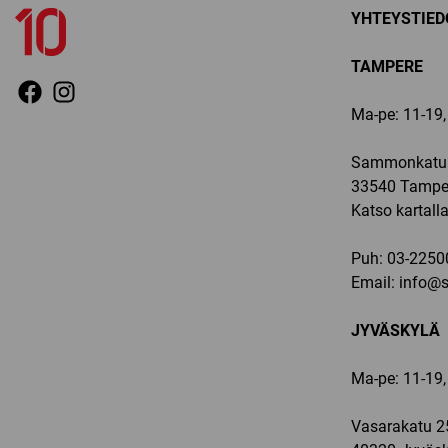
YHTEYSTIED
TAMPERE
Ma-pe: 11-19, 
Sammonkatu 
33540 Tampe
Katso kartall
Puh:
03-2250
Email:
info@sp
JYVÄSKYLÄ
Ma-pe: 11-19,
Vasarakatu 2