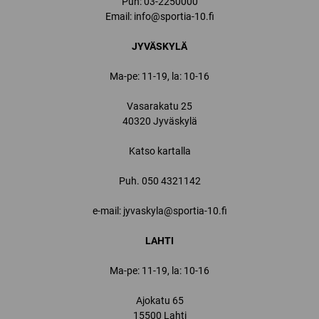
Puh:
03-2250000
Email:
info@sportia-10.fi
JYVÄSKYLÄ
Ma-pe: 11-19, la: 10-16
Vasarakatu 25
40320 Jyväskylä
Katso kartalla
Puh.
050 4321142
e-mail: jyvaskyla@sportia-10.fi
LAHTI
Ma-pe: 11-19, la: 10-16
Ajokatu 65
15500 Lahti