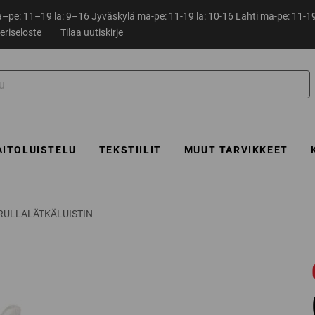
pe: 11–19 la: 9–16 Jyväskylä ma-pe: 11-19 la: 10-16 Lahti ma-pe: 11-19
eriseloste
Tilaa uutiskirje
AITOLUISTELU
TEKSTIILIT
MUUT TARVIKKEET
RULLALÄTKÄLUISTIN