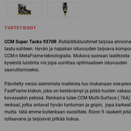
TUOTETIEDOT
CCM Super Tacks 9370R
-Rullalätkäluistimet tarjoaa erinoma
laatu-suhteen. Hyvän ja napakan istuvuuden tarjoava kompos
CCM:n MetaFrame-teknologialla. Mukava suoraan laatikosta 
kyseistä luistinta voi jopa uunittaa optimaalisen istuvuuden
saavuttamiseksi.
Päivitetty versio aiemmista malleista tuo mukanaan one-piec
FastFrame kiskon, joka on kestävämpi ja pitää huolen vakau
kovassakin pelissä. Renkaina tulee CCM Multi-Surface ( 76A)
renkaat, jotka antavat hyvän tuntuman ja gripin, jopa karkealla
mutta tätä emme kuitenkaan suosittele. Rizon 9 -laakerit pitä
rullaavana ja tarjoavat pitkää liukua.