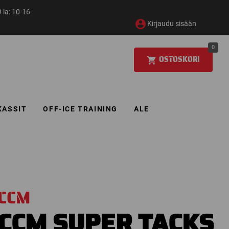
 la: 10-16
Kirjaudu sisään
0
OSTOSKORI
KASSIT
OFF-ICE TRAINING
ALE
CCM
CCM SUPER TACKS