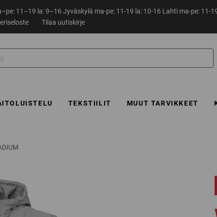
pe: 11–19 la: 9–16 Jyväskylä ma-pe: 11-19 la: 10-16 Lahti ma-pe: 11-19
eriseloste
Tilaa uutiskirje
AITOLUISTELU
TEKSTIILIT
MUUT TARVIKKEET
ADIUM