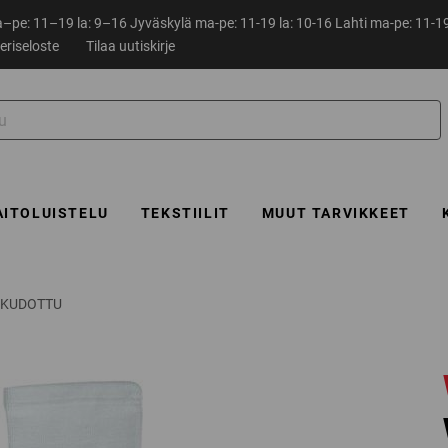
pe: 11–19 la: 9–16 Jyväskylä ma-pe: 11-19 la: 10-16 Lahti ma-pe: 11-19
eriseloste
Tilaa uutiskirje
AITOLUISTELU
TEKSTIILIT
MUUT TARVIKKEET
 KUDOTTU