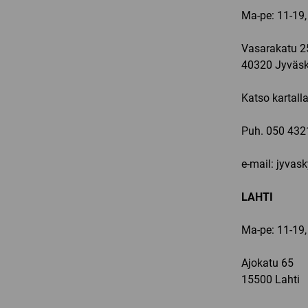
Ma-pe: 11-19,
Vasarakatu 2
40320 Jyväsk
Katso kartall
Puh.
050 432
e-mail: jyvas
LAHTI
Ma-pe: 11-19,
Ajokatu 65
15500 Lahti