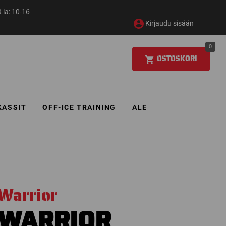
 la: 10-16
Kirjaudu sisään
0
OSTOSKORI
KASSIT
OFF-ICE TRAINING
ALE
Warrior
WARRIOR