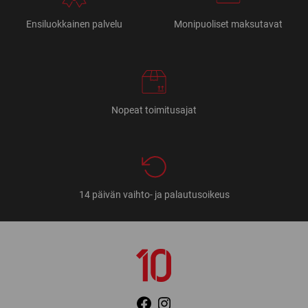
Ensiluokkainen palvelu
Monipuoliset maksutavat
Nopeat toimitusajat
14 päivän vaihto- ja palautusoikeus