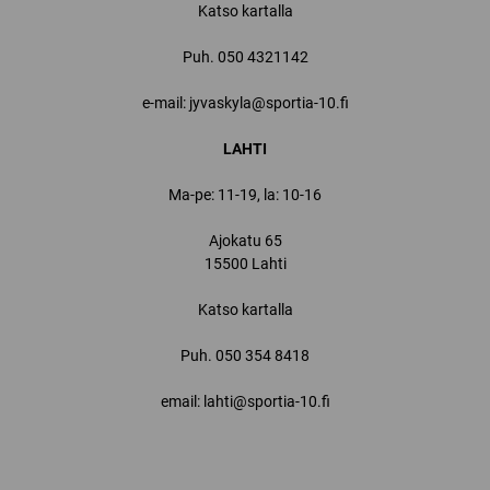
Katso kartalla
Puh.
050 4321142
e-mail: jyvaskyla@sportia-10.fi
LAHTI
Ma-pe: 11-19, la: 10-16
Ajokatu 65
15500 Lahti
Katso kartalla
Puh.
050 354 8418
email: lahti@sportia-10.fi