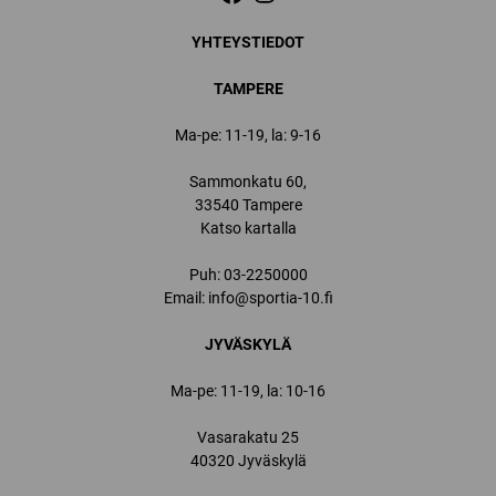
YHTEYSTIEDOT
TAMPERE
Ma-pe: 11-19, la: 9-16
Sammonkatu 60,
33540 Tampere
Katso kartalla
Puh:
03-2250000
Email:
info@sportia-10.fi
JYVÄSKYLÄ
Ma-pe: 11-19, la: 10-16
Vasarakatu 25
40320 Jyväskylä