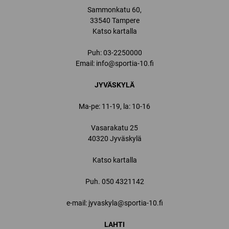
Sammonkatu 60,
33540 Tampere
Katso kartalla
Puh:
03-2250000
Email:
info@sportia-10.fi
JYVÄSKYLÄ
Ma-pe: 11-19, la: 10-16
Vasarakatu 25
40320 Jyväskylä
Katso kartalla
Puh.
050 4321142
e-mail: jyvaskyla@sportia-10.fi
LAHTI