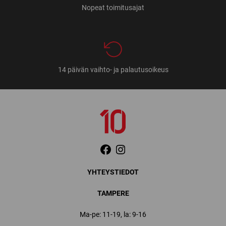
Nopeat toimitusajat
14 päivän vaihto- ja palautusoikeus
YHTEYSTIEDOT
TAMPERE
Ma-pe: 11-19, la: 9-16