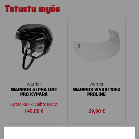
Tutustu myös
Warrior
Warrior
WARRIOR ALPHA ONE
WARRIOR VISIIRI 106X
PRO KYPÄRÄ
PROLINE
Katso kaikki vaihtoehdot
149,00
€
69,90
€