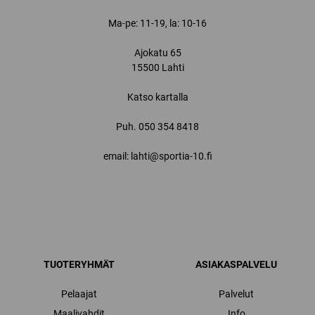
Ma-pe: 11-19, la: 10-16
Ajokatu 65
15500 Lahti
Katso kartalla
Puh.
050 354 8418
email: lahti@sportia-10.fi
TUOTERYHMÄT
ASIAKASPALVELU
Pelaajat
Palvelut
Maalivahdit
Info