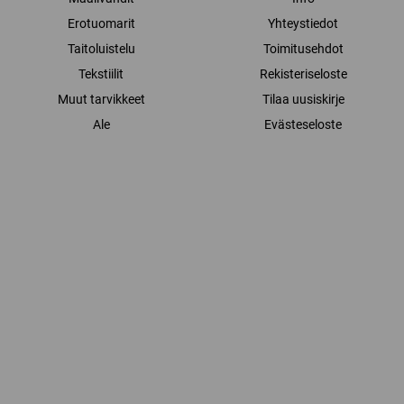
Erotuomarit
Yhteystiedot
Taitoluistelu
Toimitusehdot
Tekstiilit
Rekisteriseloste
Muut tarvikkeet
Tilaa uusiskirje
Ale
Evästeseloste