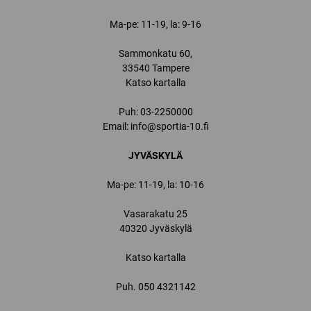
Ma-pe: 11-19, la: 9-16
Sammonkatu 60,
33540 Tampere
Katso kartalla
Puh:
03-2250000
Email:
info@sportia-10.fi
JYVÄSKYLÄ
Ma-pe: 11-19, la: 10-16
Vasarakatu 25
40320 Jyväskylä
Katso kartalla
Puh.
050 4321142