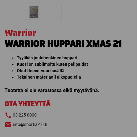
Warrior
WARRIOR HUPPARI XMAS 21
Tyylikäs jouluhenkinen huppari
Kuosi on sublimoitu kuten pelipaidat
Ohut fleece-vuori sisällä
Tekninen materiaali ulkopuolella
Tuotetta ei ole varastossa eikä myytävänä.
OTA YHTEYTTÄ
03 225 0000
info@sportia-10.fi