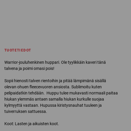
TUOTETIEDOT
Warrior-jouluhenkinen huppari. Ole tyylikkäin kaveri tänä
talvena ja poimi omasi pois!
Sopii hienosti talven rientoihin ja pitää lämpimänä sisällä
olevan ohuen fleecevuoren ansiosta. Sublimoitu kuten
pelipaidatkin tehdään. Huppu tulee mukavasti normaali paitaa
hiukan ylemmäs antaen samalla hiukan kurkulle suojaa
kylmyyttä vastaan. Hupussa kiristysnauhat tuuleen ja
tuiverruksen sattuessa.
Koot: Lasten ja aikuisten koot.