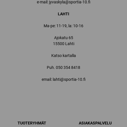
e-mail: jyvaskyla@sportia-10.fi
LAHTI
Ma-pe: 11-19, la: 10-16
Ajokatu 65
15500 Lahti
Katso kartalla
Puh.
050 354 8418
email: lahti@sportia-10.fi
TUOTERYHMÄT
ASIAKASPALVELU