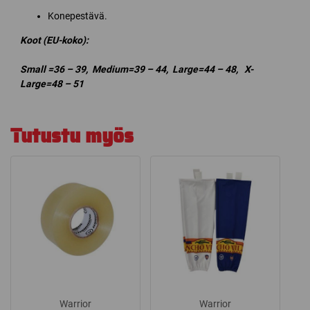
Konepestävä.
Koot (EU-koko):
Small =36 – 39,
Medium=39 – 44,
Large=44 – 48,
X-
Large=48 – 51
Tutustu myös
Warrior
Warrior