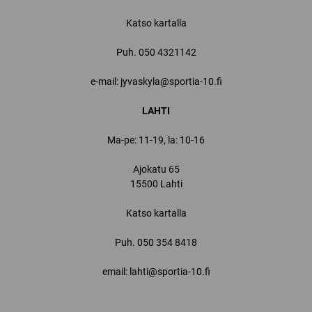
Katso kartalla
Puh.
050 4321142
e-mail: jyvaskyla@sportia-10.fi
LAHTI
Ma-pe: 11-19, la: 10-16
Ajokatu 65
15500 Lahti
Katso kartalla
Puh.
050 354 8418
email: lahti@sportia-10.fi