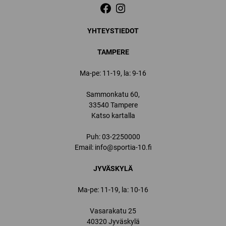
YHTEYSTIEDOT
TAMPERE
Ma-pe: 11-19, la: 9-16
Sammonkatu 60,
33540 Tampere
Katso kartalla
Puh:
03-2250000
Email:
info@sportia-10.fi
JYVÄSKYLÄ
Ma-pe: 11-19, la: 10-16
Vasarakatu 25
40320 Jyväskylä