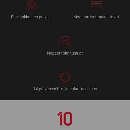
Ensiluokkainen palvelu
Monipuoliset maksutavat
Nopeat toimitusajat
14 päivän vaihto- ja palautusoikeus