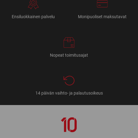
Ensiluokkainen palvelu
Monipuoliset maksutavat
Nopeat toimitusajat
14 päivän vaihto- ja palautusoikeus