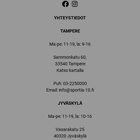
YHTEYSTIEDOT
TAMPERE
Ma-pe: 11-19, la: 9-16
Sammonkatu 60,
33540 Tampere
Katso kartalla
Puh:
03-2250000
Email:
info@sportia-10.fi
JYVÄSKYLÄ
Ma-pe: 11-19, la: 10-16
Vasarakatu 25
40320 Jyväskylä