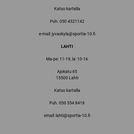
Katso kartalla
Puh.
050 4321142
e-mail: jyvaskyla@sportia-10.fi
LAHTI
Ma-pe: 11-19, la: 10-16
Ajokatu 65
15500 Lahti
Katso kartalla
Puh.
050 354 8418
email: lahti@sportia-10.fi