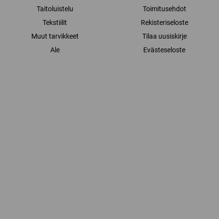
Taitoluistelu
Toimitusehdot
Tekstiilit
Rekisteriseloste
Muut tarvikkeet
Tilaa uusiskirje
Ale
Evästeseloste