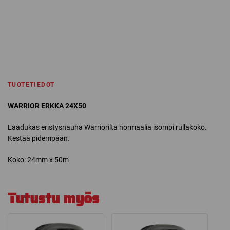
TUOTETIEDOT
WARRIOR ERKKA 24X50
Laadukas eristysnauha Warriorilta normaalia isompi rullakoko.
Kestää pidempään.
Koko: 24mm x 50m
Tutustu myös