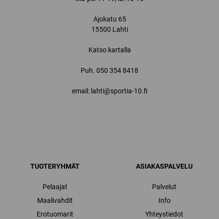
Ajokatu 65
15500 Lahti
Katso kartalla
Puh.
050 354 8418
email: lahti@sportia-10.fi
TUOTERYHMÄT
ASIAKASPALVELU
Pelaajat
Palvelut
Maalivahdit
Info
Erotuomarit
Yhteystiedot