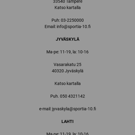
33540 Tampere
Katso kartalla
Puh:
03-2250000
Email:
info@sportia-10.fi
JYVÄSKYLÄ
Ma-pe: 11-19, la: 10-16
Vasarakatu 25
40320 Jyväskylä
Katso kartalla
Puh.
050 4321142
e-mail: jyvaskyla@sportia-10.fi
LAHTI
Ma-pe: 11-19, la: 10-16