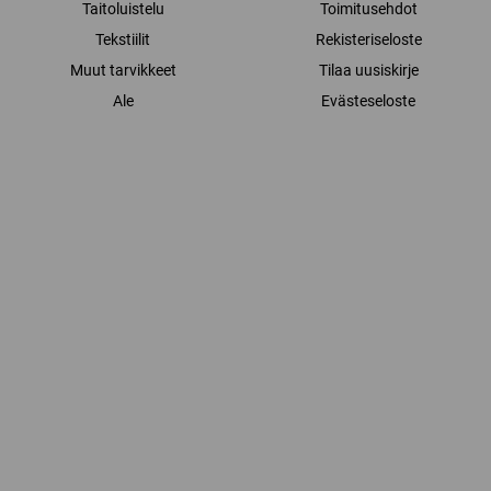
Taitoluistelu
Toimitusehdot
Tekstiilit
Rekisteriseloste
Muut tarvikkeet
Tilaa uusiskirje
Ale
Evästeseloste