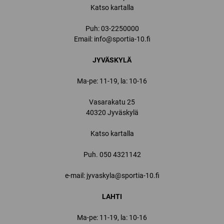
Katso kartalla
Puh:
03-2250000
Email:
info@sportia-10.fi
JYVÄSKYLÄ
Ma-pe: 11-19, la: 10-16
Vasarakatu 25
40320 Jyväskylä
Katso kartalla
Puh.
050 4321142
e-mail: jyvaskyla@sportia-10.fi
LAHTI
Ma-pe: 11-19, la: 10-16