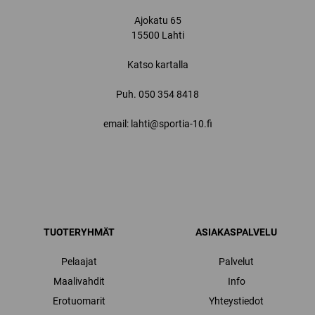
Ajokatu 65
15500 Lahti
Katso kartalla
Puh.
050 354 8418
email: lahti@sportia-10.fi
TUOTERYHMÄT
ASIAKASPALVELU
Pelaajat
Palvelut
Maalivahdit
Info
Erotuomarit
Yhteystiedot