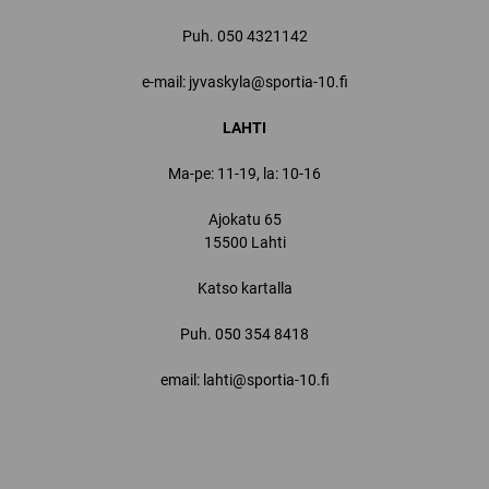
Puh.
050 4321142
e-mail: jyvaskyla@sportia-10.fi
LAHTI
Ma-pe: 11-19, la: 10-16
Ajokatu 65
15500 Lahti
Katso kartalla
Puh.
050 354 8418
email: lahti@sportia-10.fi