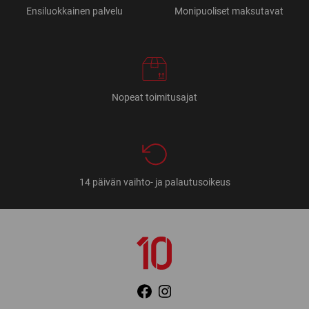
Ensiluokkainen palvelu
Monipuoliset maksutavat
Nopeat toimitusajat
14 päivän vaihto- ja palautusoikeus