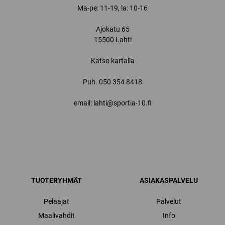
Ma-pe: 11-19, la: 10-16
Ajokatu 65
15500 Lahti
Katso kartalla
Puh.
050 354 8418
email: lahti@sportia-10.fi
TUOTERYHMÄT
ASIAKASPALVELU
Pelaajat
Palvelut
Maalivahdit
Info