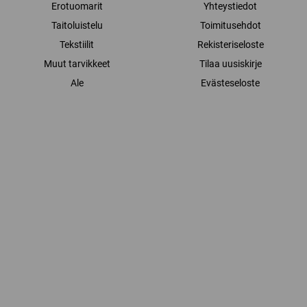
Erotuomarit
Yhteystiedot
Taitoluistelu
Toimitusehdot
Tekstiilit
Rekisteriseloste
Muut tarvikkeet
Tilaa uusiskirje
Ale
Evästeseloste