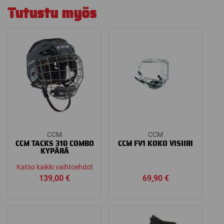
Tutustu myös
CCM
CCM
CCM TACKS 310 COMBO
CCM FV1 KOKO VISIIRI
KYPÄRÄ
Katso kaikki vaihtoehdot
139,00
€
69,90
€