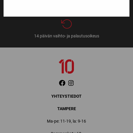
14 päivän vaihto- ja palautusoikeus
YHTEYSTIEDOT
TAMPERE
Ma-pe: 11-19, la: 9-16