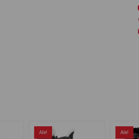
Ale!
Ale!