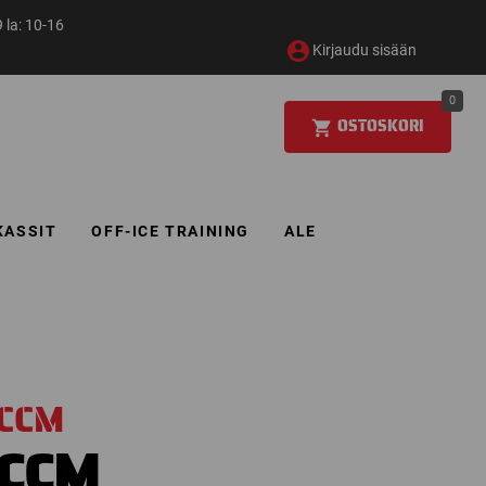
 la: 10-16
Kirjaudu sisään
0
OSTOSKORI
KASSIT
OFF-ICE TRAINING
ALE
CCM
CCM