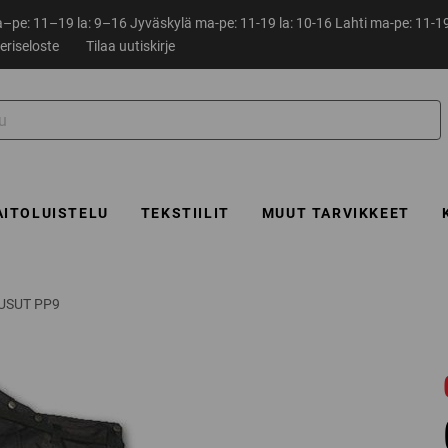
pe: 11–19 la: 9–16 Jyväskylä ma-pe: 11-19 la: 10-16 Lahti ma-pe: 11-19
eriseloste
Tilaa uutiskirje
AITOLUISTELU
TEKSTIILIT
MUUT TARVIKKEET
USUT PP9