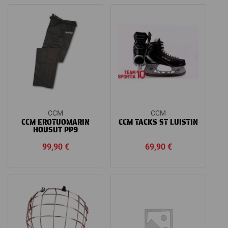
CCM
CCM
CCM EROTUOMARIN
CCM TACKS ST LUISTIN
HOUSUT PP9
99,90
€
69,90
€