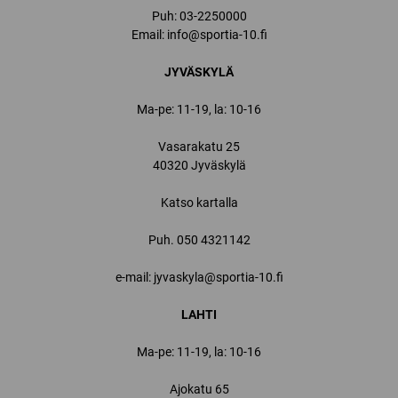
Puh:
03-2250000
Email:
info@sportia-10.fi
JYVÄSKYLÄ
Ma-pe: 11-19, la: 10-16
Vasarakatu 25
40320 Jyväskylä
Katso kartalla
Puh.
050 4321142
e-mail: jyvaskyla@sportia-10.fi
LAHTI
Ma-pe: 11-19, la: 10-16
Ajokatu 65