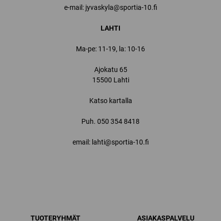
e-mail: jyvaskyla@sportia-10.fi
LAHTI
Ma-pe: 11-19, la: 10-16
Ajokatu 65
15500 Lahti
Katso kartalla
Puh.
050 354 8418
email: lahti@sportia-10.fi
TUOTERYHMÄT
ASIAKASPALVELU