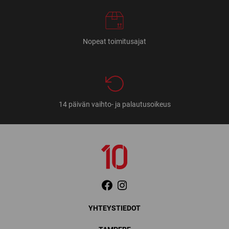
Nopeat toimitusajat
14 päivän vaihto- ja palautusoikeus
YHTEYSTIEDOT