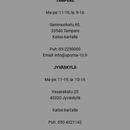
TAMPERE
Ma-pe: 11-19, la: 9-16
Sammonkatu 60,
33540 Tampere
Katso kartalla
Puh:
03-2250000
Email:
info@sportia-10.fi
JYVÄSKYLÄ
Ma-pe: 11-19, la: 10-16
Vasarakatu 25
40320 Jyväskylä
Katso kartalla
Puh.
050 4321142