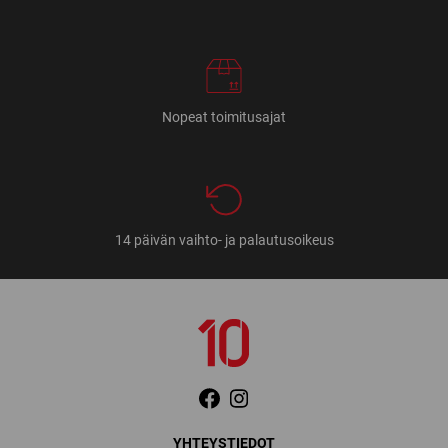
Nopeat toimitusajat
14 päivän vaihto- ja palautusoikeus
YHTEYSTIEDOT