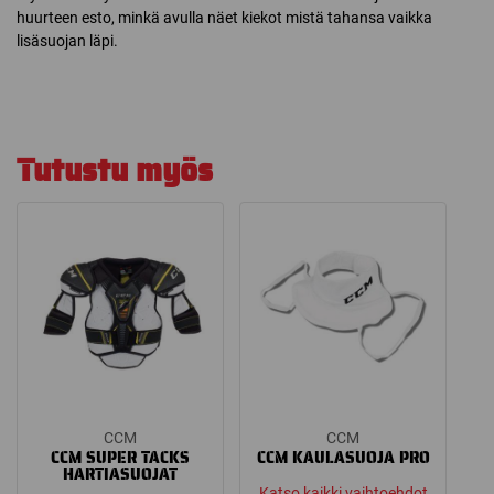
huurteen esto, minkä avulla näet kiekot mistä tahansa vaikka
lisäsuojan läpi.
Tutustu myös
CCM
CCM
CCM SUPER TACKS
CCM KAULASUOJA PRO
HARTIASUOJAT
Katso kaikki vaihtoehdot