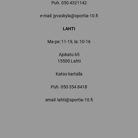
Puh.
050 4321142
e-mail: jyvaskyla@sportia-10.fi
LAHTI
Ma-pe: 11-19, la: 10-16
Ajokatu 65
15500 Lahti
Katso kartalla
Puh.
050 354 8418
email: lahti@sportia-10.fi