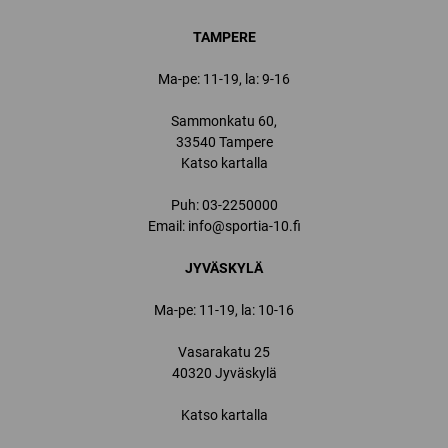
TAMPERE
Ma-pe: 11-19, la: 9-16
Sammonkatu 60,
33540 Tampere
Katso kartalla
Puh:
03-2250000
Email:
info@sportia-10.fi
JYVÄSKYLÄ
Ma-pe: 11-19, la: 10-16
Vasarakatu 25
40320 Jyväskylä
Katso kartalla