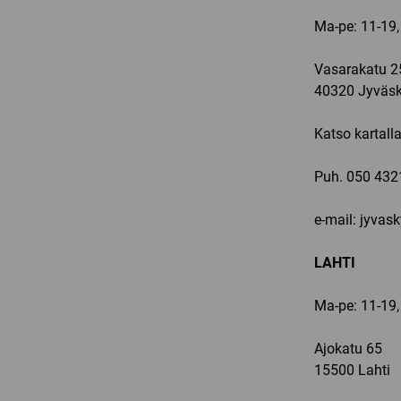
Ma-pe: 11-19,
Vasarakatu 2
40320 Jyväsk
Katso kartall
Puh.
050 432
e-mail: jyvas
LAHTI
Ma-pe: 11-19,
Ajokatu 65
15500 Lahti