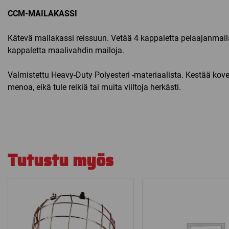
CCM-MAILAKASSI
Kätevä mailakassi reissuun. Vetää 4 kappaletta pelaajanmail
kappaletta maalivahdin mailoja.
Valmistettu Heavy-Duty Polyesteri -materiaalista. Kestää ko
menoa, eikä tule reikiä tai muita viiltoja herkästi.
Tutustu myös