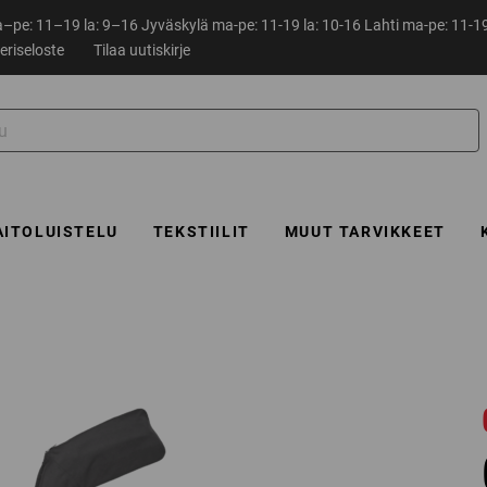
pe: 11–19 la: 9–16 Jyväskylä ma-pe: 11-19 la: 10-16 Lahti ma-pe: 11-19
eriseloste
Tilaa uutiskirje
AITOLUISTELU
TEKSTIILIT
MUUT TARVIKKEET