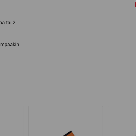
aa tai 2
vempaakin