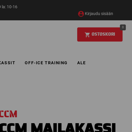
 la: 10-16
Kirjaudu sisään
0
OSTOSKORI
KASSIT
OFF-ICE TRAINING
ALE
CCM
CCM MAILAKASSI